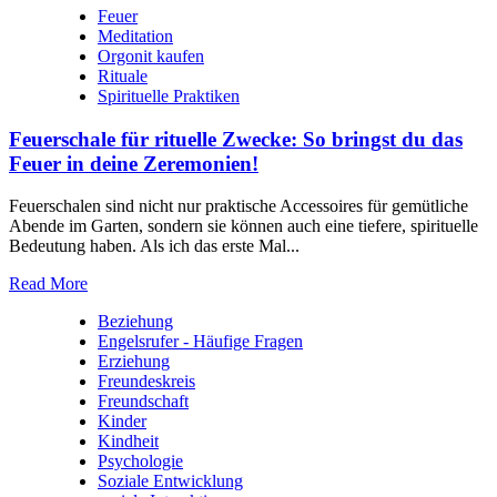
Feuer
Meditation
Orgonit kaufen
Rituale
Spirituelle Praktiken
Feuerschale für rituelle Zwecke: So bringst du das
Feuer in deine Zeremonien!
Feuerschalen sind nicht nur praktische Accessoires für gemütliche
Abende im Garten, sondern sie können auch eine tiefere, spirituelle
Bedeutung haben. Als ich das erste Mal...
Read More
Beziehung
Engelsrufer - Häufige Fragen
Erziehung
Freundeskreis
Freundschaft
Kinder
Kindheit
Psychologie
Soziale Entwicklung