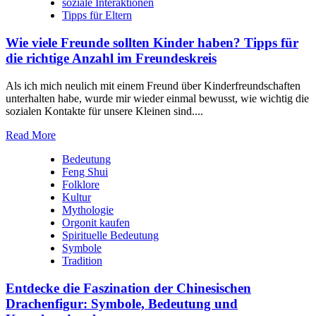
soziale Interaktionen
Tipps für Eltern
Wie viele Freunde sollten Kinder haben? Tipps für
die richtige Anzahl im Freundeskreis
Als‍ ich mich neulich⁣ mit einem Freund⁣ über Kinderfreundschaften ​
unterhalten ​habe,⁤ wurde ⁤mir wieder ‍einmal bewusst, ⁢wie wichtig die
sozialen Kontakte für​ unsere Kleinen sind.‍...
Read More
Bedeutung
Feng Shui
Folklore
Kultur
Mythologie
Orgonit kaufen
Spirituelle Bedeutung
Symbole
Tradition
Entdecke die Faszination der Chinesischen
Drachenfigur: Symbole, Bedeutung und