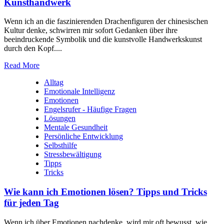
Kunsthandwerk
Wenn ich an die faszinierenden Drachenfiguren der chinesischen
Kultur denke, schwirren mir sofort Gedanken über ihre
beeindruckende Symbolik und die kunstvolle Handwerkskunst
durch den Kopf....
Read More
Alltag
Emotionale Intelligenz
Emotionen
Engelsrufer - Häufige Fragen
Lösungen
Mentale Gesundheit
Persönliche Entwicklung
Selbsthilfe
Stressbewältigung
Tipps
Tricks
Wie kann ich Emotionen lösen? Tipps und Tricks
für jeden Tag
Wenn ich über Emotionen nachdenke, wird mir oft bewusst, wie