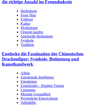
die richtige Anzahl im Freundeskreis
Bedeutung
Feng Shui
Folklore
Kultur
Mythologie
Orgonit kaufen
Spirituelle Bedeutung
Symbole
Tradition
Entdecke die Faszination der Chinesischen
Drachenfigur: Symbole, Bedeutung und
Kunsthandwerk
Alltag
Emotionale Intelligenz
Emotionen
Engelsrufer - Häufige Fragen
Lösungen
Mentale Gesundheit
Persönliche Entwicklung
Selbsthilfe