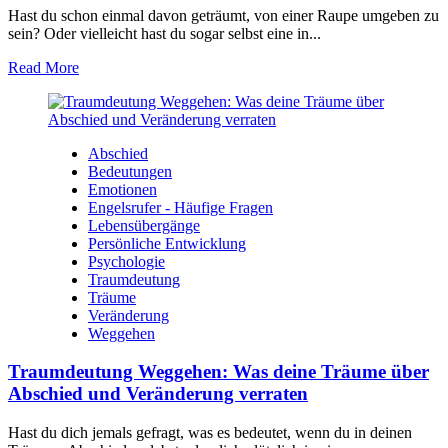
Hast du schon einmal davon geträumt, von ‍einer Raupe umgeben zu
sein? Oder​ vielleicht hast du sogar selbst eine in...
Read More
Abschied
Bedeutungen
Emotionen
Engelsrufer - Häufige Fragen
Lebensübergänge
Persönliche Entwicklung
Psychologie
Traumdeutung
Träume
Veränderung
Weggehen
Traumdeutung Weggehen: Was deine Träume über
Abschied und Veränderung verraten
Hast du dich jemals gefragt, was es ​bedeutet, wenn⁢ du in deinen