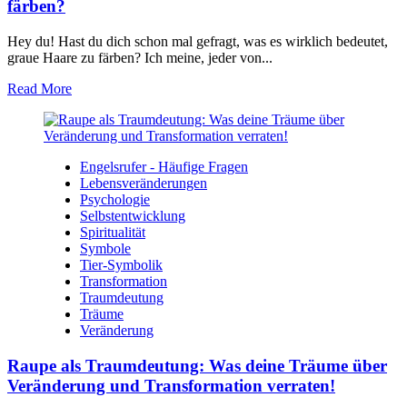
färben?
Hey‍ du! Hast du dich schon mal gefragt, ‌was es​ wirklich‌ bedeutet,
graue Haare ⁤zu färben? Ich ‍meine, jeder von...
Read More
Engelsrufer - Häufige Fragen
Lebensveränderungen
Psychologie
Selbstentwicklung
Spiritualität
Symbole
Tier-Symbolik
Transformation
Traumdeutung
Träume
Veränderung
Raupe als Traumdeutung: Was deine Träume über
Veränderung und Transformation verraten!