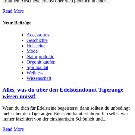
Träumen Abschiede erlebst oder dich plötzlich ⁢in einer...
Read More
Neue Beiträge
Accessoires
Geschichte
Heilsteine
Mode
Naturprodukte
Orgonit kaufen
Spiritualität
Wellness
Wissenschaft
Alles, was du über den Edelsteindonut Tigerauge
wissen musst!
Wenn‌ du dich für Edelsteine begeisterst, dann solltest du unbedingt
mehr⁢ über den Tigeraugen-Edelsteindonut erfahren! Ich selbst war
immer fasziniert ‍von der einzigartigen Schönheit und...
Read More