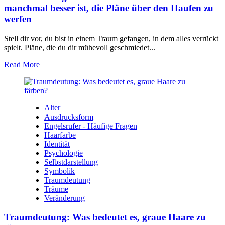
manchmal besser ist, die Pläne über den Haufen zu
werfen
Stell dir vor, du ⁣bist ‍in einem Traum ⁢gefangen, ‍in dem alles ⁣verrückt
spielt. Pläne, die du dir ‍mühevoll geschmiedet...
Read More
Alter
Ausdrucksform
Engelsrufer - Häufige Fragen
Haarfarbe
Identität
Psychologie
Selbstdarstellung
Symbolik
Traumdeutung
Träume
Veränderung
Traumdeutung: Was bedeutet es, graue Haare zu