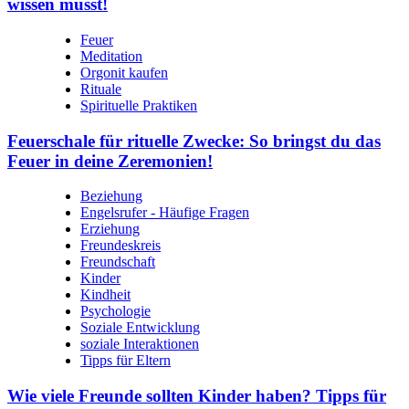
wissen musst!
Feuer
Meditation
Orgonit kaufen
Rituale
Spirituelle Praktiken
Feuerschale für rituelle Zwecke: So bringst du das
Feuer in deine Zeremonien!
Beziehung
Engelsrufer - Häufige Fragen
Erziehung
Freundeskreis
Freundschaft
Kinder
Kindheit
Psychologie
Soziale Entwicklung
soziale Interaktionen
Tipps für Eltern
Wie viele Freunde sollten Kinder haben? Tipps für