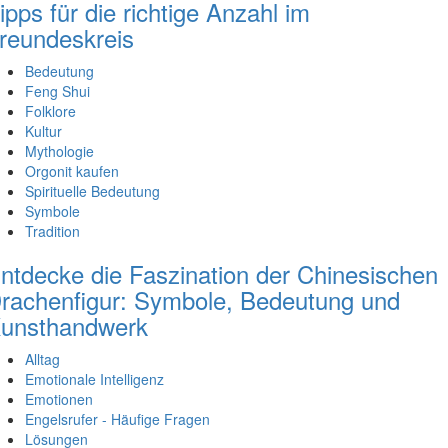
ipps für die richtige Anzahl im
reundeskreis
Bedeutung
Feng Shui
Folklore
Kultur
Mythologie
Orgonit kaufen
Spirituelle Bedeutung
Symbole
Tradition
ntdecke die Faszination der Chinesischen
rachenfigur: Symbole, Bedeutung und
unsthandwerk
Alltag
Emotionale Intelligenz
Emotionen
Engelsrufer - Häufige Fragen
Lösungen