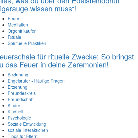
lles, was du über den Edelsteindonut
igerauge wissen musst!
Feuer
Meditation
Orgonit kaufen
Rituale
Spirituelle Praktiken
euerschale für rituelle Zwecke: So bringst
u das Feuer in deine Zeremonien!
Beziehung
Engelsrufer - Häufige Fragen
Erziehung
Freundeskreis
Freundschaft
Kinder
Kindheit
Psychologie
Soziale Entwicklung
soziale Interaktionen
Tipps für Eltern