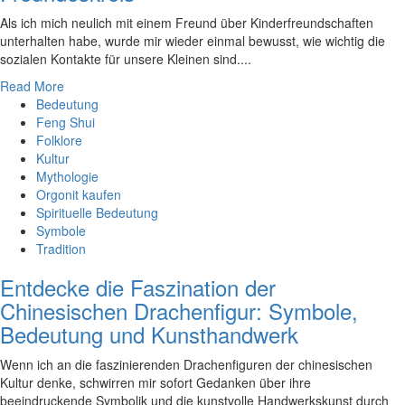
Als‍ ich mich neulich⁣ mit einem Freund⁣ über Kinderfreundschaften ​
unterhalten ​habe,⁤ wurde ⁤mir wieder ‍einmal bewusst, ⁢wie wichtig die
sozialen Kontakte für​ unsere Kleinen sind.‍...
Read More
Bedeutung
Feng Shui
Folklore
Kultur
Mythologie
Orgonit kaufen
Spirituelle Bedeutung
Symbole
Tradition
Entdecke die Faszination der
Chinesischen Drachenfigur: Symbole,
Bedeutung und Kunsthandwerk
Wenn ich an die faszinierenden Drachenfiguren der chinesischen
Kultur denke, schwirren mir sofort Gedanken über ihre
beeindruckende Symbolik und die kunstvolle Handwerkskunst durch