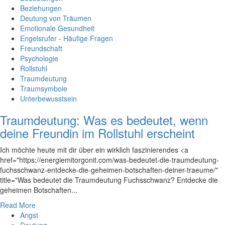
Beziehungen
Deutung von Träumen
Emotionale Gesundheit
Engelsrufer - Häufige Fragen
Freundschaft
Psychologie
Rollstuhl
Traumdeutung
Traumsymbole
Unterbewusstsein
Traumdeutung: Was es bedeutet, wenn
deine Freundin im Rollstuhl erscheint
Ich ⁣möchte heute mit dir über ein wirklich faszinierendes <a
href="https://energiemitorgonit.com/was-bedeutet-die-traumdeutung-
fuchsschwanz-entdecke-die-geheimen-botschaften-deiner-traeume/"
title="Was bedeutet die Traumdeutung Fuchsschwanz? Entdecke die
geheimen Botschaften...
Read More
Angst
Deutung