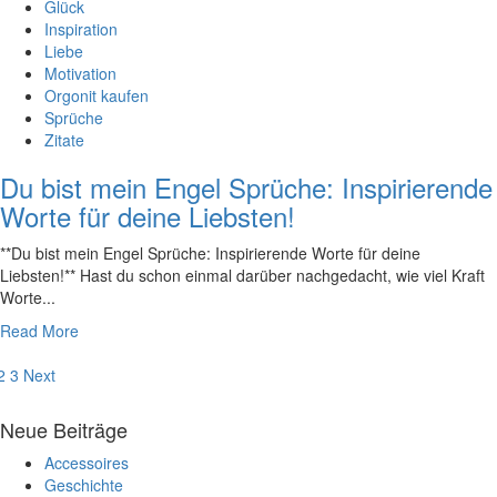
Glück
Inspiration
Liebe
Motivation
Orgonit kaufen
Sprüche
Zitate
Du bist mein Engel Sprüche: Inspirierende
Worte für deine Liebsten!
**Du bist mein Engel ​Sprüche: ⁣Inspirierende ⁣Worte für deine
Liebsten!** Hast du schon einmal darüber nachgedacht,​ wie‌ viel Kraft
Worte...
Read More
eitennummerierung
2
3
Next
er
Neue Beiträge
eiträge
Accessoires
Geschichte