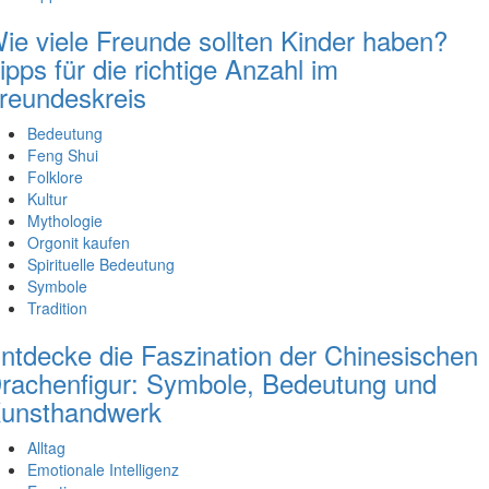
ie viele Freunde sollten Kinder haben?
ipps für die richtige Anzahl im
reundeskreis
Bedeutung
Feng Shui
Folklore
Kultur
Mythologie
Orgonit kaufen
Spirituelle Bedeutung
Symbole
Tradition
ntdecke die Faszination der Chinesischen
rachenfigur: Symbole, Bedeutung und
unsthandwerk
Alltag
Emotionale Intelligenz