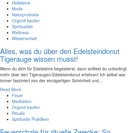
Heilsteine
Mode
Naturprodukte
Orgonit kaufen
Spiritualität
Wellness
Wissenschaft
Alles, was du über den Edelsteindonut
Tigerauge wissen musst!
Wenn‌ du dich für Edelsteine begeisterst, dann solltest du unbedingt
mehr⁢ über den Tigeraugen-Edelsteindonut erfahren! Ich selbst war
immer fasziniert ‍von der einzigartigen Schönheit und...
Read More
Feuer
Meditation
Orgonit kaufen
Rituale
Spirituelle Praktiken
Feuerschale für rituelle Zwecke: So