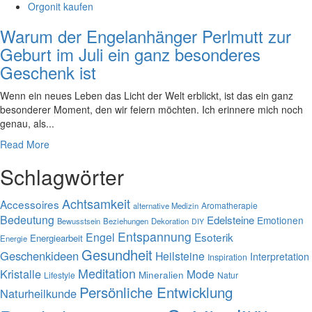
Orgonit kaufen
Warum der Engelanhänger Perlmutt zur
Geburt im Juli ein ganz besonderes
Geschenk ist
Wenn ein neues Leben das Licht der Welt erblickt, ist das ein ganz
besonderer Moment, den wir feiern möchten. Ich erinnere mich noch
genau, als...
Read More
Schlagwörter
Achtsamkeit
Accessoires
Aromatherapie
alternative Medizin
Bedeutung
Edelsteine
Emotionen
Bewusstsein
Beziehungen
Dekoration
DIY
Entspannung
Engel
Esoterik
Energiearbeit
Energie
Gesundheit
Geschenkideen
Heilsteine
Interpretation
Inspiration
Meditation
Kristalle
Mode
Mineralien
Lifestyle
Natur
Persönliche Entwicklung
Naturheilkunde