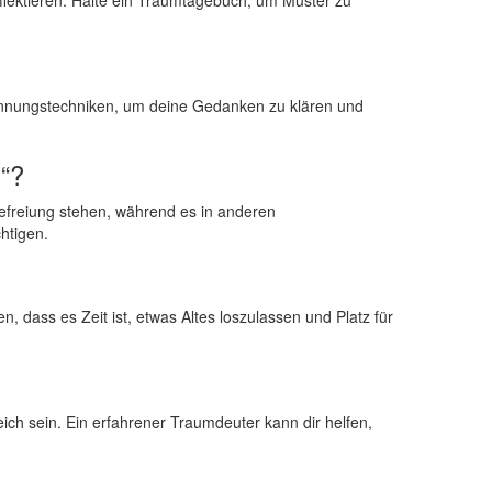
annungstechniken, ⁣um ‌deine Gedanken​ zu klären und
n“?
⁤Befreiung ​stehen, während es in anderen
chtigen.
dass es ‌Zeit ist, etwas Altes ‍loszulassen und​ Platz​ für
eich ‌sein. Ein erfahrener Traumdeuter kann dir helfen,