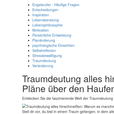
Engelsrufer - Häufige Fragen
Entscheidungen
Inspiration
Lebensberatung
Lebensphilosophie
Motivation
Persönliche Entwicklung
Planänderung
psychologische Einsichten
Selbstreflexion
Stressbewältigung
Traumdeutung
Veränderung
Traumdeutung alles h
Pläne über den Haufe
Entdecken Sie die faszinierende Welt der Traumdeutung 
Stell dir vor, du ⁣bist ‍in einem Traum ⁢gefangen, ‍in dem a