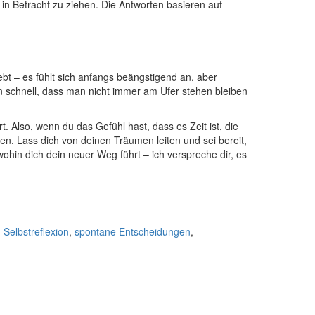
 ​Betracht zu ziehen.‍ Die⁣ Antworten basieren auf
bt – ⁤es fühlt⁢ sich anfangs beängstigend an, aber
 man schnell, dass man‍ nicht immer am Ufer ‌stehen bleiben
⁣Also, ⁤wenn du das Gefühl hast, dass es​ Zeit ist, die
en. ‌Lass dich ​von deinen Träumen leiten und sei bereit,
wohin dich dein ​neuer Weg​ führt – ich verspreche dir, es
,
Selbstreflexion
,
spontane Entscheidungen
,