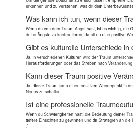
erkennen und zu ⁣verstehen, was dir dein Unterbewusstsei
Was kann ich​ tun, wenn dieser⁤ Tr
Wenn du von dem Traum Angst ‌hast, ist es wichtig,⁢ die 
deine Ängste⁤ zu konfrontieren, damit du eine⁣ positive‍ W
Gibt es kulturelle Unterschiede i
Ja, in verschiedenen Kulturen wird ​der⁢ Traum unterschied
Herausforderungen oder ‍das​ Streben nach Veränderung sym
Kann dieser Traum positive ⁤Verä
Ja, dieser Traum kann ‍einen positiven Wendepunkt in deinem
‌Neues zu schaffen.
Ist eine‍ professionelle Traumdeut
Wenn du ⁢Schwierigkeiten ⁢hast, die Bedeutung deiner Träu
tiefere‌ Einsichten ⁤zu gewinnen⁢ und dir‌ Strategien an
„`