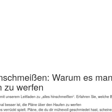
inschmeißen: Warum es manc
n zu werfen
mit unserem Leitfaden zu „alles hinschmeißen“. Erfahren Sie, welche B
lles ⁣verrückt spielt. Pläne, die du dir ‍mühevoll geschmiedet hast,​ schei