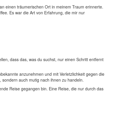
h an einen träumerischen Ort in meinem Traum erinnerte.
ee. Es war ⁤die​ Art von Erfahrung, die mir nur
llen,​ dass das, was​ du suchst,‍ nur einen Schritt entfernt
s Unbekannte⁣ anzunehmen und mit Verletzlichkeit gegen die
uten, sondern auch mutig nach ihnen zu handeln.
lende Reise gegangen bin. Eine Reise,‍ die nur durch das