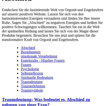
Entdecken Sie die faszinierende Welt von Orgonit und Engelsrufern
auf unserer positiven Website. Lassen Sie sich von den
harmonisierenden Energien verzaubern und finden Sie Ihre innere
Ruhe. Sagen Sie „Abschied“ zu negativen Energien und heißen Sie
positive Schwingungen willkommen. Tauchen Sie ein in die Welt
der spirituellen Heilung und lassen Sie sich von der Magie dieser
Produkte begeistern. Besuchen Sie uns jetzt und spüren Sie die
transformative Kraft von Orgonit und Engelsrufern.
Abschied
Beziehungen
emotionale Verarbeitung
Engelsrufer - Häufige Fragen
Frauen
Psychologie
Selbstreflexion
Spirituelle Bedeutung
Traumdeutung
Traumerlebnisse
Traumsymbole
Traumdeutung: Was bedeutet es, Abschied zu
nehmen von einer Frau?