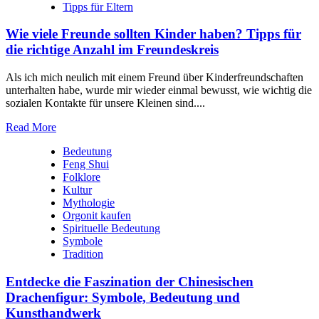
Tipps für Eltern
Wie viele Freunde sollten Kinder haben? Tipps für
die richtige Anzahl im Freundeskreis
Als‍ ich mich neulich⁣ mit einem Freund⁣ über Kinderfreundschaften ​
unterhalten ​habe,⁤ wurde ⁤mir wieder ‍einmal bewusst, ⁢wie wichtig die
sozialen Kontakte für​ unsere Kleinen sind.‍...
Read More
Bedeutung
Feng Shui
Folklore
Kultur
Mythologie
Orgonit kaufen
Spirituelle Bedeutung
Symbole
Tradition
Entdecke die Faszination der Chinesischen
Drachenfigur: Symbole, Bedeutung und
Kunsthandwerk