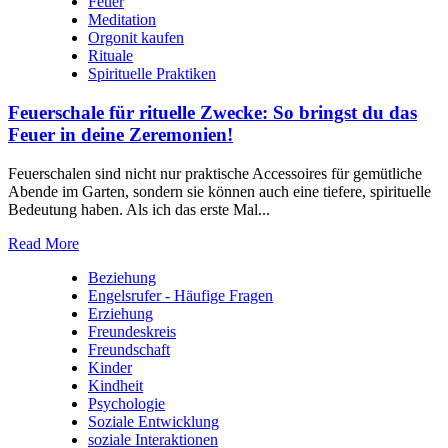
Feuer
Meditation
Orgonit kaufen
Rituale
Spirituelle Praktiken
Feuerschale für rituelle Zwecke: So bringst du das
Feuer in deine Zeremonien!
Feuerschalen sind nicht nur praktische Accessoires für gemütliche
Abende im Garten, sondern sie können auch eine tiefere, spirituelle
Bedeutung haben. Als ich das erste Mal...
Read More
Beziehung
Engelsrufer - Häufige Fragen
Erziehung
Freundeskreis
Freundschaft
Kinder
Kindheit
Psychologie
Soziale Entwicklung
soziale Interaktionen