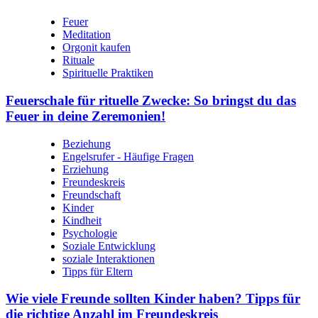
Feuer
Meditation
Orgonit kaufen
Rituale
Spirituelle Praktiken
Feuerschale für rituelle Zwecke: So bringst du das
Feuer in deine Zeremonien!
Beziehung
Engelsrufer - Häufige Fragen
Erziehung
Freundeskreis
Freundschaft
Kinder
Kindheit
Psychologie
Soziale Entwicklung
soziale Interaktionen
Tipps für Eltern
Wie viele Freunde sollten Kinder haben? Tipps für
die richtige Anzahl im Freundeskreis