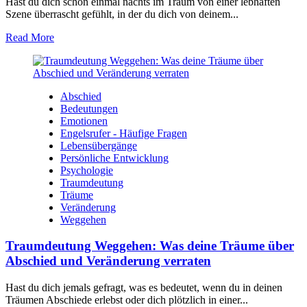
Hast ⁤du dich ⁤schon einmal⁤ nachts ⁢im⁣ Traum von einer lebhaften⁣
Szene überrascht gefühlt,​ in der du dich von deinem‍...
Read More
Abschied
Bedeutungen
Emotionen
Engelsrufer - Häufige Fragen
Lebensübergänge
Persönliche Entwicklung
Psychologie
Traumdeutung
Träume
Veränderung
Weggehen
Traumdeutung Weggehen: Was deine Träume über
Abschied und Veränderung verraten
Hast du dich jemals gefragt, was es ​bedeutet, wenn⁢ du in deinen
Träumen Abschiede erlebst oder dich plötzlich ⁢in einer...