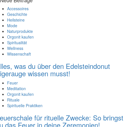
Accessoires
Geschichte
Heilsteine
Mode
Naturprodukte
Orgonit kaufen
Spiritualität
Wellness
Wissenschaft
lles, was du über den Edelsteindonut
igerauge wissen musst!
Feuer
Meditation
Orgonit kaufen
Rituale
Spirituelle Praktiken
euerschale für rituelle Zwecke: So bringst
u das Feuer in deine Zeremonien!