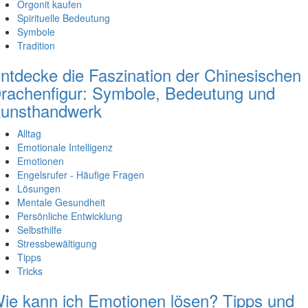
Orgonit kaufen
Spirituelle Bedeutung
Symbole
Tradition
ntdecke die Faszination der Chinesischen
rachenfigur: Symbole, Bedeutung und
unsthandwerk
Alltag
Emotionale Intelligenz
Emotionen
Engelsrufer - Häufige Fragen
Lösungen
Mentale Gesundheit
Persönliche Entwicklung
Selbsthilfe
Stressbewältigung
Tipps
Tricks
ie kann ich Emotionen lösen? Tipps und