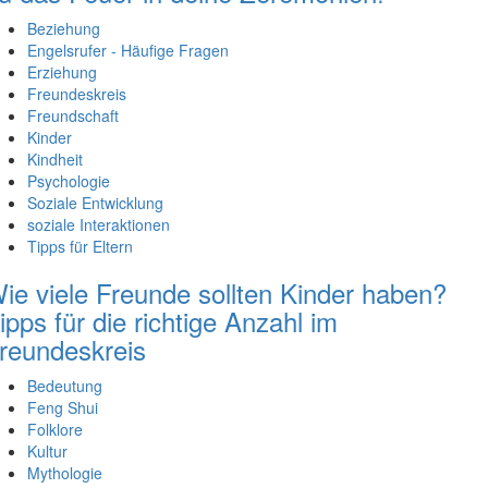
Beziehung
Engelsrufer - Häufige Fragen
Erziehung
Freundeskreis
Freundschaft
Kinder
Kindheit
Psychologie
Soziale Entwicklung
soziale Interaktionen
Tipps für Eltern
ie viele Freunde sollten Kinder haben?
ipps für die richtige Anzahl im
reundeskreis
Bedeutung
Feng Shui
Folklore
Kultur
Mythologie