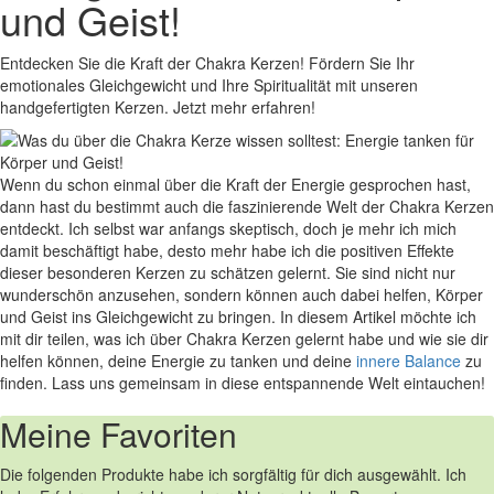
und Geist!
Entdecken Sie die Kraft der Chakra Kerzen! Fördern Sie Ihr
emotionales Gleichgewicht und Ihre Spiritualität mit unseren
handgefertigten Kerzen. Jetzt mehr erfahren!
Wenn du schon einmal über die Kraft der Energie gesprochen ⁢hast,
dann hast du bestimmt‌ auch die faszinierende Welt der Chakra Kerzen
entdeckt. Ich selbst war anfangs skeptisch, doch je ‌mehr ich mich
damit beschäftigt habe, desto mehr habe ich⁢ die positiven Effekte
dieser‍ besonderen Kerzen zu schätzen gelernt.​ Sie sind nicht nur
wunderschön anzusehen, sondern können auch dabei helfen,​ Körper
und Geist ins Gleichgewicht zu bringen. In diesem ‌Artikel möchte ich
mit dir teilen, was ich‍ über Chakra Kerzen gelernt habe und wie sie dir
helfen können, deine Energie zu tanken und deine
innere Balance
zu ​
finden. Lass uns gemeinsam in⁣ diese entspannende Welt eintauchen!
Meine Favoriten
Die folgenden Produkte habe ich‍ sorgfältig für dich ausgewählt.⁣ Ich