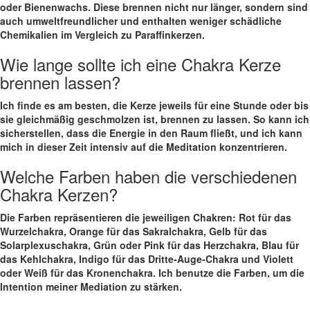
oder Bienenwachs.​ Diese ⁣brennen nicht​ nur länger, sondern sind
auch umweltfreundlicher und enthalten weniger ⁤schädliche‍
Chemikalien im Vergleich zu Paraffinkerzen.
Wie lange sollte ich eine ⁤Chakra Kerze
brennen lassen?
Ich finde es am besten, die Kerze jeweils für eine ‍Stunde oder bis
sie gleichmäßig geschmolzen ist, brennen zu lassen. So kann ich
sicherstellen, dass die⁤ Energie in den Raum fließt, und ich⁤ kann
mich in dieser Zeit intensiv ⁢auf die Meditation konzentrieren.
Welche Farben haben die verschiedenen
Chakra Kerzen?
Die Farben repräsentieren die ​jeweiligen Chakren:⁣ Rot für das
Wurzelchakra, Orange für das Sakralchakra, Gelb für das
Solarplexuschakra, Grün oder Pink für das Herzchakra, Blau für
das Kehlchakra, Indigo für das Dritte-Auge-Chakra und Violett
oder Weiß für das Kronenchakra. Ich benutze die Farben, ⁣um die
Intention meiner Mediation zu stärken.