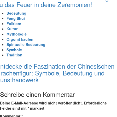
u das Feuer in deine Zeremonien!
Bedeutung
Feng Shui
Folklore
Kultur
Mythologie
Orgonit kaufen
Spirituelle Bedeutung
Symbole
Tradition
ntdecke die Faszination der Chinesischen
rachenfigur: Symbole, Bedeutung und
unsthandwerk
Schreibe einen Kommentar
Deine E-Mail-Adresse wird nicht veröffentlicht.
Erforderliche
Felder sind mit
*
markiert
Kommentar
*