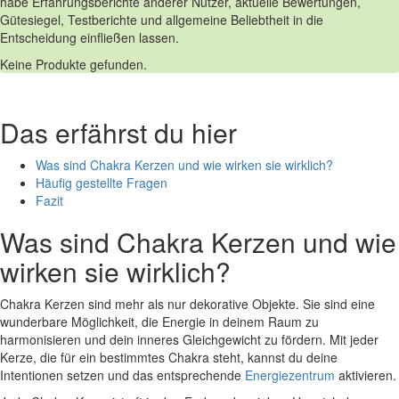
habe Erfahrungsberichte⁤ anderer Nutzer, aktuelle Bewertungen,
Gütesiegel, Testberichte und allgemeine Beliebtheit in die
Entscheidung einfließen lassen.
Keine Produkte gefunden.
Das erfährst du hier
Was ⁢sind Chakra Kerzen und wie wirken sie wirklich? ⁢
Häufig gestellte Fragen
Fazit
Was sind ⁢Chakra Kerzen und wie
wirken sie wirklich?
Chakra Kerzen sind mehr als nur dekorative Objekte. Sie sind eine
wunderbare Möglichkeit, die Energie in deinem Raum zu
harmonisieren und⁣ dein inneres Gleichgewicht zu fördern. Mit jeder⁣
Kerze, die ⁢für ein‌ bestimmtes⁢ Chakra steht, kannst ‌du deine
Intentionen setzen und das entsprechende
Energiezentrum
aktivieren.