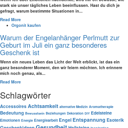
stark ‍sie ⁤unser ⁢tägliches Leben beeinflussen. Hast du dich je
gefragt, warum bestimmte ‌Situationen in...
Read More
Orgonit kaufen
Warum der Engelanhänger Perlmutt zur
Geburt im Juli ein ganz besonderes
Geschenk ist
Wenn ein neues Leben das Licht der Welt erblickt, ist das ein
ganz besonderer Moment, den wir feiern möchten. Ich erinnere
mich noch genau, als...
Read More
Schlagwörter
Achtsamkeit
Accessoires
Aromatherapie
alternative Medizin
Bedeutung
Edelsteine
Bewusstsein
Beziehungen
Dekoration
DIY
Entspannung
Engel
Esoterik
Emotionen
Energiearbeit
Energie
Gesundheit
Geschenkideen
Heilsteine
Inspiration