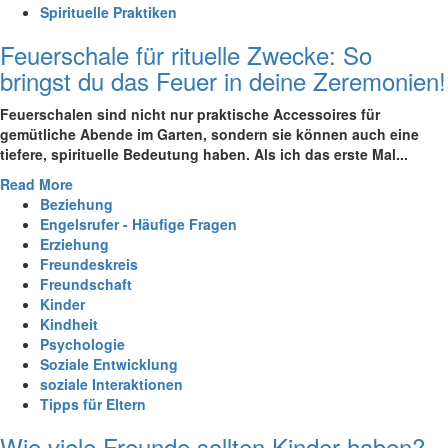
Spirituelle Praktiken
Feuerschale für rituelle Zwecke: So
bringst du das Feuer in deine Zeremonien!
Feuerschalen sind nicht nur praktische Accessoires für
gemütliche Abende im Garten, sondern sie können auch eine
tiefere, spirituelle Bedeutung haben. Als ich das erste Mal...
Read More
Beziehung
Engelsrufer - Häufige Fragen
Erziehung
Freundeskreis
Freundschaft
Kinder
Kindheit
Psychologie
Soziale Entwicklung
soziale Interaktionen
Tipps für Eltern
Wie viele Freunde sollten Kinder haben?