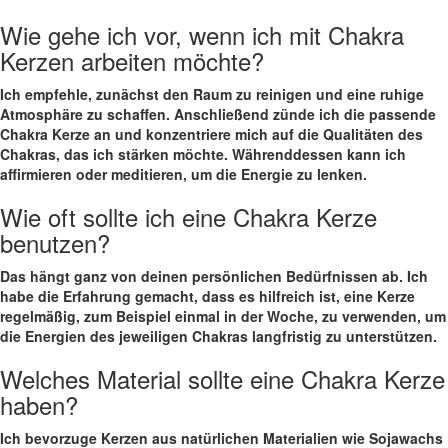
Wie gehe ich vor, wenn‌ ich mit Chakra
Kerzen arbeiten möchte?
Ich empfehle, zunächst den Raum zu‍ reinigen und eine ruhige
Atmosphäre zu schaffen.​ Anschließend zünde ich die passende
Chakra Kerze an und konzentriere mich‌ auf die Qualitäten des
Chakras, das ich stärken möchte. ​Währenddessen kann ich
affirmieren oder meditieren, um⁢ die Energie zu lenken.
Wie oft sollte ich eine ​Chakra Kerze
benutzen?
Das hängt ganz von deinen persönlichen Bedürfnissen ab. Ich
habe die Erfahrung gemacht, dass es hilfreich ist, eine Kerze
regelmäßig, zum Beispiel einmal in der Woche, zu verwenden, um
‌die⁣ Energien des jeweiligen ‌Chakras langfristig​ zu unterstützen. ​
Welches Material ‌sollte eine‍ Chakra Kerze
haben?
Ich⁢ bevorzuge Kerzen aus ⁤natürlichen Materialien wie Sojawachs