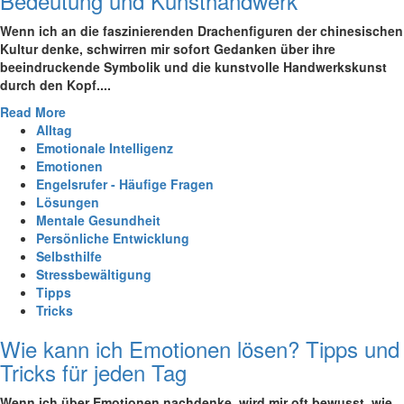
Bedeutung und Kunsthandwerk
Wenn ich an die faszinierenden Drachenfiguren der chinesischen
Kultur denke, schwirren mir sofort Gedanken über ihre
beeindruckende Symbolik und die kunstvolle Handwerkskunst
durch den Kopf....
Read More
Alltag
Emotionale Intelligenz
Emotionen
Engelsrufer - Häufige Fragen
Lösungen
Mentale Gesundheit
Persönliche Entwicklung
Selbsthilfe
Stressbewältigung
Tipps
Tricks
Wie kann ich Emotionen lösen? Tipps und
Tricks für jeden Tag
Wenn ich über Emotionen nachdenke, wird mir oft bewusst, wie