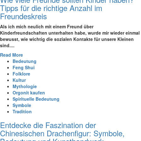
Tipps für die richtige Anzahl im
Freundeskreis
Als‍ ich mich neulich⁣ mit einem Freund⁣ über
Kinderfreundschaften ​unterhalten ​habe,⁤ wurde ⁤mir wieder ‍einmal
bewusst, ⁢wie wichtig die sozialen Kontakte für​ unsere Kleinen
sind.‍...
Read More
Bedeutung
Feng Shui
Folklore
Kultur
Mythologie
Orgonit kaufen
Spirituelle Bedeutung
Symbole
Tradition
Entdecke die Faszination der
Chinesischen Drachenfigur: Symbole,