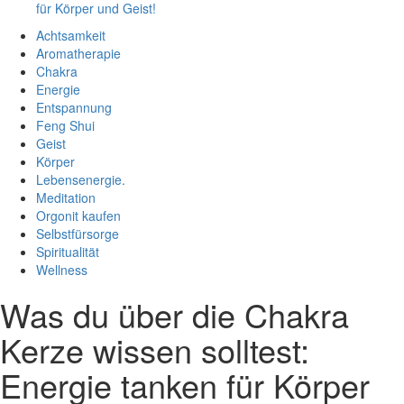
für Körper und Geist!
Achtsamkeit
Aromatherapie
Chakra
Energie
Entspannung
Feng Shui
Geist
Körper
Lebensenergie.
Meditation
Orgonit kaufen
Selbstfürsorge
Spiritualität
Wellness
Was du über die Chakra
Kerze wissen solltest:
Energie tanken für Körper