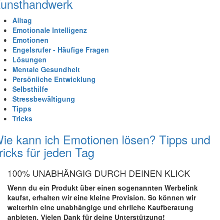
unsthandwerk
Alltag
Emotionale Intelligenz
Emotionen
Engelsrufer - Häufige Fragen
Lösungen
Mentale Gesundheit
Persönliche Entwicklung
Selbsthilfe
Stressbewältigung
Tipps
Tricks
ie kann ich Emotionen lösen? Tipps und
ricks für jeden Tag
100% UNABHÄNGIG DURCH DEINEN KLICK
Wenn du ein Produkt über einen sogenannten Werbelink
kaufst, erhalten wir eine kleine Provision. So können wir
weiterhin eine unabhängige und ehrliche Kaufberatung
anbieten. Vielen Dank für deine Unterstützung!