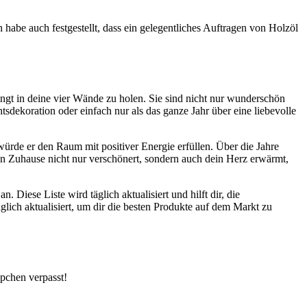
abe auch festgestellt, dass ein ⁢gelegentliches Auftragen von Holzöl
ngt in deine⁢ vier Wände zu holen.⁣ Sie sind nicht nur wunderschön
sdekoration oder‌ einfach nur als das ganze Jahr ⁣über eine liebevolle‍
würde​ er den Raum mit positiver⁣ Energie erfüllen. Über die⁤ Jahre
 dein ⁣Zuhause nicht nur verschönert, sondern auch dein Herz erwärmt,
. Diese Liste wird täglich aktualisiert ​und hilft dir, die
glich aktualisiert, um‌ dir⁣ die besten Produkte auf dem Markt zu
ppchen verpasst!