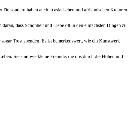
opulär, sondern haben auch in asiatischen‌ und ‌afrikanischen Kulturen
ch​ daran, ⁢dass Schönheit und Liebe oft in den​ einfachsten Dingen zu
r ​sogar Trost spenden. Es ist bemerkenswert, wie ⁢ein Kunstwerk
en. ‍Sie‍ sind wie kleine Freunde, die uns durch die⁣ Höhen und⁤