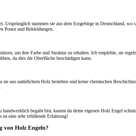
. Ursprünglich stammen ​sie aus dem Erzgebirge in Deutschland, wo sie t
nen Posen und Bekleidungen.
hützen, um ihre Farbe und Struktur ⁢zu erhalten. Ich‍ empfehle, ‌sie reg
rubben, da dies die Oberfläche beschädigen kann.
 ⁢Da sie aus natürlichem ‌Holz bestehen und keine chemischen Beschichtun
.
 ⁣handwerklich begabt bist, kannst du deine ‍eigenen Holz Engel schnitzen
 ist eine‌ sehr erfüllende Erfahrung!
‍ von ⁢Holz ​Engeln?