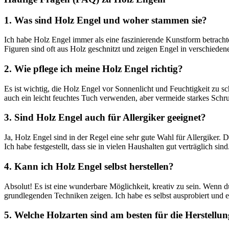
1. ⁢Was sind Holz Engel und woher stammen sie?
Ich habe​ Holz Engel immer als eine faszinierende Kunstform betrachtet
Figuren sind oft aus Holz geschnitzt und zeigen Engel in verschiede
2. ⁢Wie ‍pflege ich meine Holz⁣ Engel richtig?
Es ist wichtig, die Holz‌ Engel vor Sonnenlicht und Feuchtigkeit zu sc
auch ein leicht feuchtes Tuch‍ verwenden,‌ aber⁣ vermeide starkes Sch
3. Sind ⁢Holz Engel auch für ⁢Allergiker‍ geeignet?
Ja, Holz Engel ‌sind in der Regel eine sehr gute Wahl für Allergiker.
Ich ‌habe festgestellt, ‍dass sie​ in vielen ⁣Haushalten gut verträglich⁤ sind
4. Kann⁤ ich Holz Engel selbst herstellen?
Absolut! Es ist eine​ wunderbare Möglichkeit, kreativ ‍zu sein. Wenn du
grundlegenden‍ Techniken zeigen. Ich habe es selbst ausprobiert und es
5. Welche Holzarten sind am besten für die Herstellung