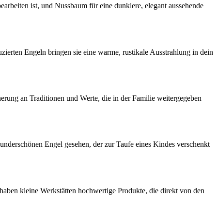
u bearbeiten ist, und Nussbaum für eine dunklere, elegant aussehende
zierten‌ Engeln bringen sie eine warme, rustikale Ausstrahlung in dein⁤
erung an Traditionen und ⁢Werte,⁤ die‌ in der Familie weitergegeben
 wunderschönen Engel gesehen, ⁢der zur​ Taufe eines Kindes verschenkt
haben kleine Werkstätten hochwertige​ Produkte, die direkt‌ von den