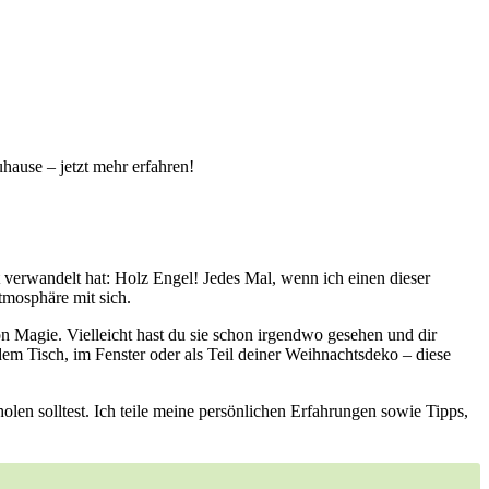
hause – jetzt mehr erfahren!
 ​verwandelt hat: Holz Engel!⁢ Jedes Mal, wenn ich einen dieser
Atmosphäre mit sich.
n Magie. Vielleicht ⁢hast du⁢ sie schon irgendwo gesehen und dir
⁢dem Tisch, im Fenster oder als Teil‍ deiner Weihnachtsdeko – diese
olen​ solltest. Ich teile meine persönlichen Erfahrungen ⁢sowie Tipps,