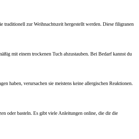
raditionell zur Weihnachtszeit ‌hergestellt werden.⁣ Diese filigranen
elmäßig mit einem ⁤trockenen ​Tuch abzustauben. Bei ⁣Bedarf kannst du
gen ​haben, verursachen sie meistens keine allergischen ​Reaktionen.
 ‌oder basteln. Es gibt⁤ viele ⁣Anleitungen online, die dir die