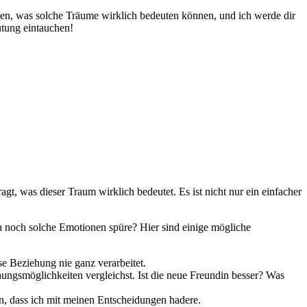
n, was solche Träume ⁢wirklich ⁤bedeuten können, und ich werde dir⁣
tung ‌eintauchen!
gt, was dieser Traum ‍wirklich bedeutet. Es ist nicht nur ​ein einfacher
ch noch solche Emotionen spüre? ⁣Hier sind einige mögliche
e⁣ Beziehung nie ganz verarbeitet.
ungsmöglichkeiten vergleichst. Ist die neue Freundin besser? Was‌
in, dass ich mit meinen Entscheidungen hadere.