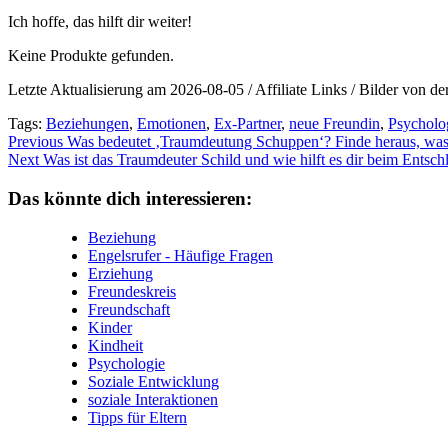
Ich hoffe, das⁢ hilft dir weiter!
Keine Produkte gefunden.
Letzte Aktualisierung am 2026-08-05 / Affiliate Links / Bilder von 
Tags:
Beziehungen
,
Emotionen
,
Ex-Partner
,
neue Freundin
,
Psycholo
Continue
Previous
Was bedeutet ‚Traumdeutung Schuppen‘? Finde heraus, was 
Next
Was ist das Traumdeuter Schild und wie hilft es dir beim Entsch
Reading
Das könnte dich interessieren:
Beziehung
Engelsrufer - Häufige Fragen
Erziehung
Freundeskreis
Freundschaft
Kinder
Kindheit
Psychologie
Soziale Entwicklung
soziale Interaktionen
Tipps für Eltern