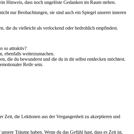
st ein Hinweis, dass noch ungelöste Gedanken im Raum stehen.
 nicht nur Beobachtungen, sie sind auch ein Spiegel unserer inneren
n, die du ⁢vielleicht als verlockend oder⁣ bedrohlich empfindest.
n so attraktiv?
n, ebenfalls⁢ weiterzumachen.
, die du bewunderst und die du in dir selbst entdecken möchtest.
 emotionaler Reife sein.
er Zeit, die Lektionen‍ aus der​ Vergangenheit zu akzeptieren und‌
uf unsere Träume haben. Wenn du das Gefühl hast, dass es Zeit ist,