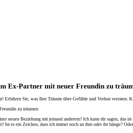
em Ex-Partner mit neuer Freundin zu träu
 Erfahren Sie, was Ihre Träume über Gefühle und Verlust verraten. Klic
ner​ neuen‌ Beziehung​ mit jemand anderem? Ich kann dir‌ sagen, ⁢das ‌
 Ist es ein Zeichen, dass ich immer noch an ihm oder⁢ ihr hänge? Oder 