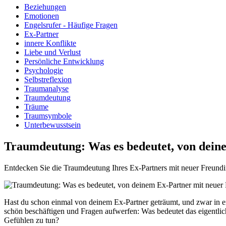
Beziehungen
Emotionen
Engelsrufer - Häufige Fragen
Ex-Partner
innere Konflikte
Liebe und Verlust
Persönliche Entwicklung
Psychologie
Selbstreflexion
Traumanalyse
Traumdeutung
Träume
Traumsymbole
Unterbewusstsein
Traumdeutung: Was es bedeutet, von dein
Entdecken Sie die Traumdeutung Ihres Ex-Partners mit neuer Freundin!
Hast du schon einmal von deinem Ex-Partner geträumt,​ und ‌zwar in ei
schön beschäftigen und Fragen aufwerfen: Was bedeutet das eigentlich?
Gefühlen zu tun?