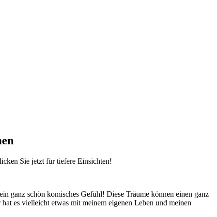
men
ken Sie jetzt für tiefere Einsichten!
ist ein ganz schön komisches Gefühl! Diese Träume können ​einen ganz
hat es‌ vielleicht etwas mit ​meinem eigenen Leben⁤ und​ meinen