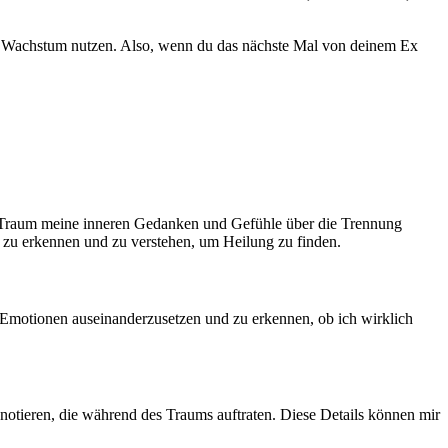
s Wachstum nutzen. ‌Also, wenn⁣ du ⁢das nächste Mal von‍ deinem Ex
r⁤ Traum meine inneren Gedanken​ und Gefühle über die Trennung
n zu⁢ erkennen und‍ zu verstehen, um ⁢Heilung zu finden.
ten Emotionen auseinanderzusetzen und zu erkennen, ob ich wirklich
 notieren, die ‍während des Traums auftraten. Diese Details können⁤ mir