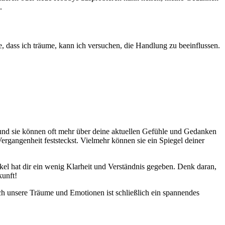
.
, dass ich träume,‍ kann ich‌ versuchen, ‌die Handlung​ zu beeinflussen.
 und sie können oft mehr über‍ deine aktuellen Gefühle und Gedanken
Vergangenheit feststeckst. Vielmehr können sie ein Spiegel deiner​
kel hat dir⁤ ein wenig ⁢Klarheit ‌und‍ Verständnis gegeben. Denk daran,
kunft!
rch unsere Träume und Emotionen ist schließlich ein spannendes