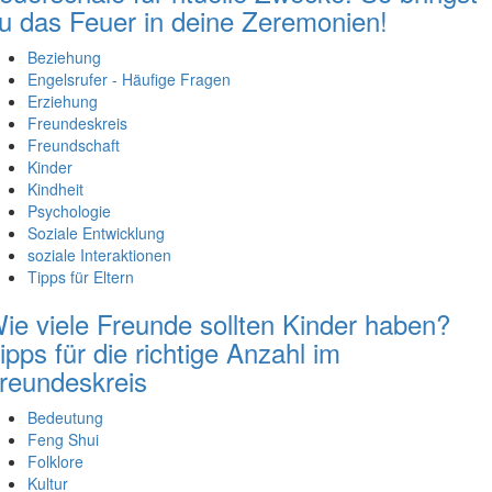
u das Feuer in deine Zeremonien!
Beziehung
Engelsrufer - Häufige Fragen
Erziehung
Freundeskreis
Freundschaft
Kinder
Kindheit
Psychologie
Soziale Entwicklung
soziale Interaktionen
Tipps für Eltern
ie viele Freunde sollten Kinder haben?
ipps für die richtige Anzahl im
reundeskreis
Bedeutung
Feng Shui
Folklore
Kultur