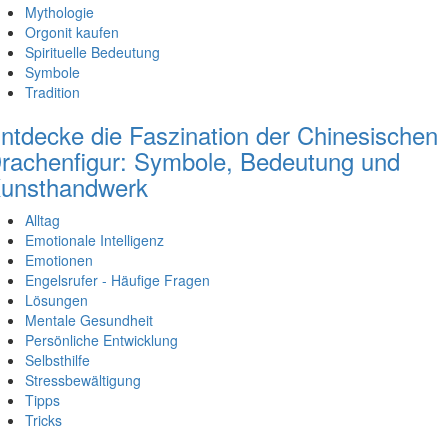
Mythologie
Orgonit kaufen
Spirituelle Bedeutung
Symbole
Tradition
ntdecke die Faszination der Chinesischen
rachenfigur: Symbole, Bedeutung und
unsthandwerk
Alltag
Emotionale Intelligenz
Emotionen
Engelsrufer - Häufige Fragen
Lösungen
Mentale Gesundheit
Persönliche Entwicklung
Selbsthilfe
Stressbewältigung
Tipps
Tricks