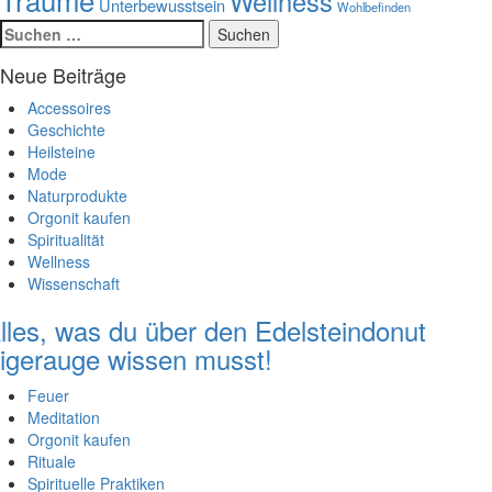
Wellness
Unterbewusstsein
Wohlbefinden
Suchen
nach:
Neue Beiträge
Accessoires
Geschichte
Heilsteine
Mode
Naturprodukte
Orgonit kaufen
Spiritualität
Wellness
Wissenschaft
lles, was du über den Edelsteindonut
igerauge wissen musst!
Feuer
Meditation
Orgonit kaufen
Rituale
Spirituelle Praktiken