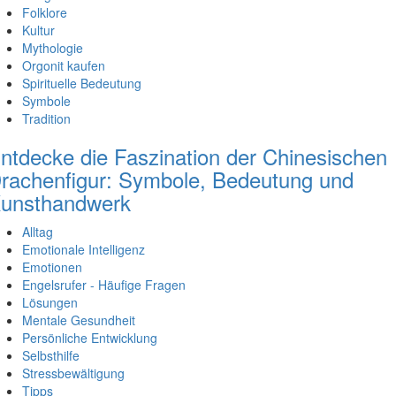
Folklore
Kultur
Mythologie
Orgonit kaufen
Spirituelle Bedeutung
Symbole
Tradition
ntdecke die Faszination der Chinesischen
rachenfigur: Symbole, Bedeutung und
unsthandwerk
Alltag
Emotionale Intelligenz
Emotionen
Engelsrufer - Häufige Fragen
Lösungen
Mentale Gesundheit
Persönliche Entwicklung
Selbsthilfe
Stressbewältigung
Tipps