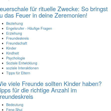
euerschale für rituelle Zwecke: So bringst
u das Feuer in deine Zeremonien!
Beziehung
Engelsrufer - Häufige Fragen
Erziehung
Freundeskreis
Freundschaft
Kinder
Kindheit
Psychologie
Soziale Entwicklung
soziale Interaktionen
Tipps für Eltern
ie viele Freunde sollten Kinder haben?
ipps für die richtige Anzahl im
reundeskreis
Bedeutung
Feng Shui