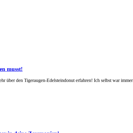
en musst!
ehr⁢ über den Tigeraugen-Edelsteindonut erfahren! Ich selbst war immer f