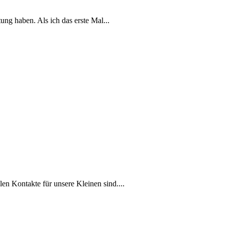
ung haben. Als ich das erste Mal...
en Kontakte für​ unsere Kleinen sind.‍...