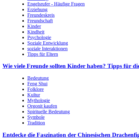
Engelsrufer - Häufige Fragen
Erziehung
Freundeskreis
Freundschaft
Kinder
Kindheit
Psychologie
Soziale Entwicklung
soziale Interaktionen
Tipps für Eltern
Wie viele Freunde sollten Kinder haben? Tipps für di
Bedeutung
Feng Shui
Folklore
Kultur
Mythologie
Orgonit kaufen
Spirituelle Bedeutung
Symbole
Tradition
Entdecke die Faszination der Chinesischen Drachen