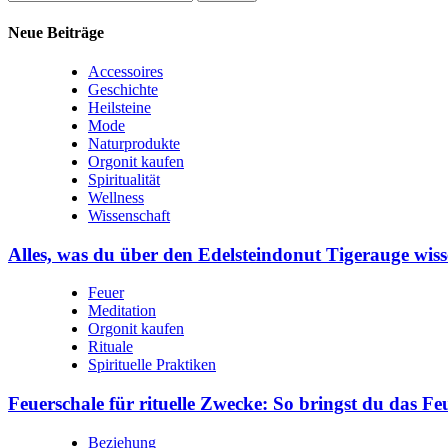
nach:
Neue Beiträge
Accessoires
Geschichte
Heilsteine
Mode
Naturprodukte
Orgonit kaufen
Spiritualität
Wellness
Wissenschaft
Alles, was du über den Edelsteindonut Tigerauge wiss
Feuer
Meditation
Orgonit kaufen
Rituale
Spirituelle Praktiken
Feuerschale für rituelle Zwecke: So bringst du das Fe
Beziehung