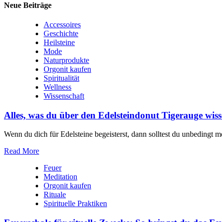
Neue Beiträge
Accessoires
Geschichte
Heilsteine
Mode
Naturprodukte
Orgonit kaufen
Spiritualität
Wellness
Wissenschaft
Alles, was du über den Edelsteindonut Tigerauge wiss
Wenn‌ du dich für Edelsteine begeisterst, dann solltest du unbedingt m
Read More
Feuer
Meditation
Orgonit kaufen
Rituale
Spirituelle Praktiken