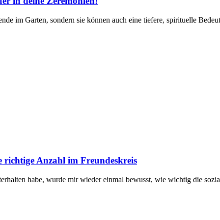
uer in deine Zeremonien!
nde im Garten, sondern sie können auch eine tiefere, spirituelle Bedeut
e richtige Anzahl im Freundeskreis
rhalten ​habe,⁤ wurde ⁤mir wieder ‍einmal bewusst, ⁢wie wichtig die sozial