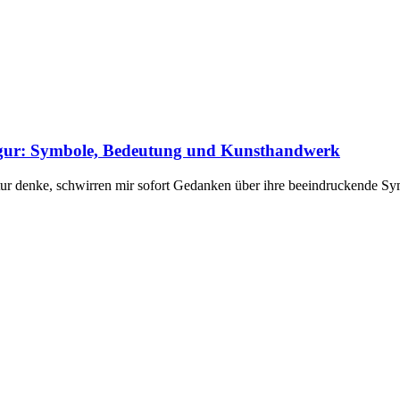
figur: Symbole, Bedeutung und Kunsthandwerk
tur denke, schwirren mir sofort Gedanken über ihre beeindruckende S