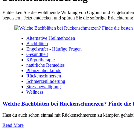
Entdecken Sie die wohltuende Wirkung von Orgonit und Engelsrufern 
begeistern. Jetzt entdecken und spüren Sie die sofortige Erleichterung
Alternative Heilmethoden
Bachblüten
Engelsrufer - Häufige Fragen
Gesundheit
Körpertherapie
natürliche Remedies
Pflanzenheilkunde
Rückenschmerzen
Schmerzenlinderung
Stressbewältigung
Wellness
Welche Bachblüten bei Rückenschmerzen? Finde die b
Hast du auch schon einmal mit⁤ Rückenschmerzen zu kämpfen gehabt? Ich
Read More