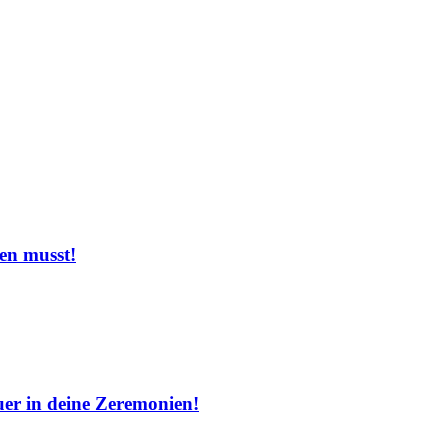
en musst!
uer in deine Zeremonien!