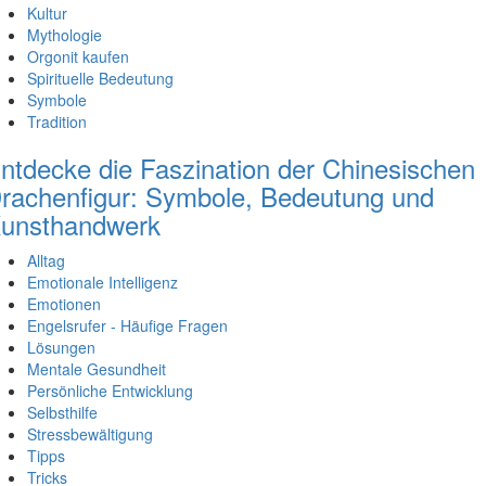
Kultur
Mythologie
Orgonit kaufen
Spirituelle Bedeutung
Symbole
Tradition
ntdecke die Faszination der Chinesischen
rachenfigur: Symbole, Bedeutung und
unsthandwerk
Alltag
Emotionale Intelligenz
Emotionen
Engelsrufer - Häufige Fragen
Lösungen
Mentale Gesundheit
Persönliche Entwicklung
Selbsthilfe
Stressbewältigung
Tipps
Tricks