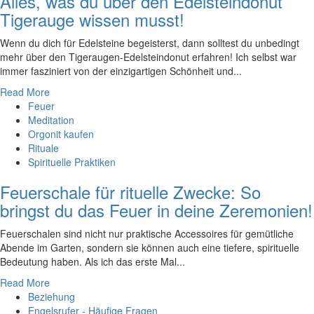
Alles, was du über den Edelsteindonut
Tigerauge wissen musst!
Wenn‌ du dich für Edelsteine begeisterst, dann solltest du unbedingt
mehr⁢ über den Tigeraugen-Edelsteindonut erfahren! Ich selbst war
immer fasziniert ‍von der einzigartigen Schönheit und...
Read More
Feuer
Meditation
Orgonit kaufen
Rituale
Spirituelle Praktiken
Feuerschale für rituelle Zwecke: So
bringst du das Feuer in deine Zeremonien!
Feuerschalen sind nicht nur praktische Accessoires für gemütliche
Abende im Garten, sondern sie können auch eine tiefere, spirituelle
Bedeutung haben. Als ich das erste Mal...
Read More
Beziehung
Engelsrufer - Häufige Fragen