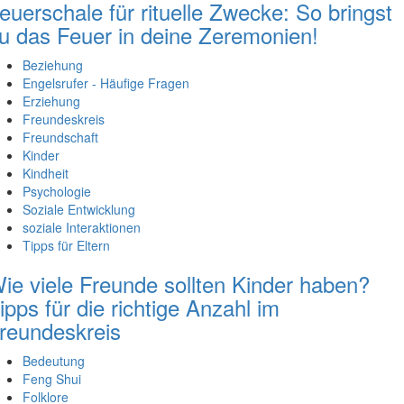
euerschale für rituelle Zwecke: So bringst
u das Feuer in deine Zeremonien!
Beziehung
Engelsrufer - Häufige Fragen
Erziehung
Freundeskreis
Freundschaft
Kinder
Kindheit
Psychologie
Soziale Entwicklung
soziale Interaktionen
Tipps für Eltern
ie viele Freunde sollten Kinder haben?
ipps für die richtige Anzahl im
reundeskreis
Bedeutung
Feng Shui
Folklore