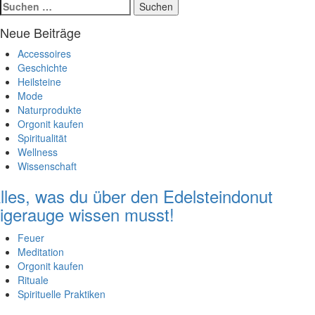
Suchen
nach:
Neue Beiträge
Accessoires
Geschichte
Heilsteine
Mode
Naturprodukte
Orgonit kaufen
Spiritualität
Wellness
Wissenschaft
lles, was du über den Edelsteindonut
igerauge wissen musst!
Feuer
Meditation
Orgonit kaufen
Rituale
Spirituelle Praktiken