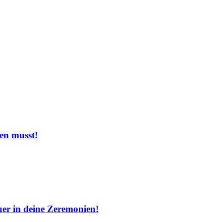
en musst!
uer in deine Zeremonien!