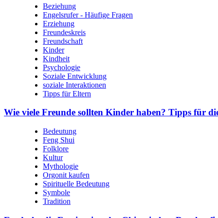
Beziehung
Engelsrufer - Häufige Fragen
Erziehung
Freundeskreis
Freundschaft
Kinder
Kindheit
Psychologie
Soziale Entwicklung
soziale Interaktionen
Tipps für Eltern
Wie viele Freunde sollten Kinder haben? Tipps für di
Bedeutung
Feng Shui
Folklore
Kultur
Mythologie
Orgonit kaufen
Spirituelle Bedeutung
Symbole
Tradition