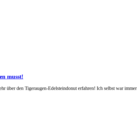
en musst!
ehr⁢ über den Tigeraugen-Edelsteindonut erfahren! Ich selbst war immer f