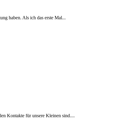
ung haben. Als ich das erste Mal...
en Kontakte für​ unsere Kleinen sind.‍...