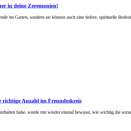
uer in deine Zeremonien!
nde im Garten, sondern sie können auch eine tiefere, spirituelle Bedeut
e richtige Anzahl im Freundeskreis
rhalten ​habe,⁤ wurde ⁤mir wieder ‍einmal bewusst, ⁢wie wichtig die sozial