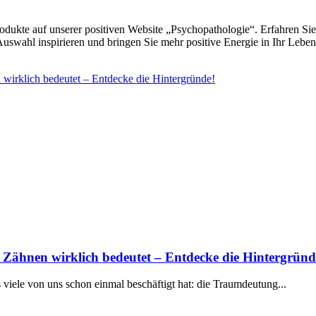
rodukte auf unserer positiven Website „Psychopathologie“. Erfahren Si
Auswahl inspirieren und bringen Sie mehr positive Energie in Ihr Leben
ähnen wirklich bedeutet – Entdecke die Hintergründ
 ⁤viele von uns schon einmal beschäftigt hat: die Traumdeutung...