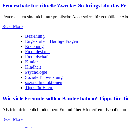
Feuerschale für rituelle Zwecke: So bringst du das Fe
Feuerschalen sind nicht nur praktische Accessoires für gemütliche Abe
Read More
Beziehung
Engelsrufer - Häufige Fragen
Erziehung
Freundeskreis
Freundschaft
Kinder
Kindheit
Psychologie
Soziale Entwicklung
soziale Interaktionen
Tipps für Eltern
Wie viele Freunde sollten Kinder haben? Tipps für di
Als‍ ich mich neulich⁣ mit einem Freund⁣ über Kinderfreundschaften ​unte
Read More