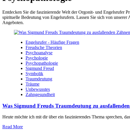
Entdecken Sie die faszinierende Welt der Orgonit- und Engelsrufer P
spirituelle Bedeutung von Engelsrufern. Lassen Sie sich von unserer 
Angeboten.
Engelsrufer - Häufige Fragen
Freudsche Theorien
Psychoanalyse
Psychologie
Psychopathologie
Sigmund Freud
Symbolik
Traumdeutung
Träume
Unbewusstes
Zahngesundheit
Was Sigmund Freuds Traumdeutung zu ausfallenden Z
Heute möchte ich mit dir über​ ein⁣ faszinierendes Thema sprechen, das
Read More