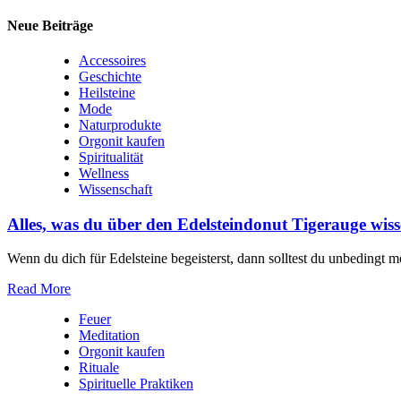
Neue Beiträge
Accessoires
Geschichte
Heilsteine
Mode
Naturprodukte
Orgonit kaufen
Spiritualität
Wellness
Wissenschaft
Alles, was du über den Edelsteindonut Tigerauge wiss
Wenn‌ du dich für Edelsteine begeisterst, dann solltest du unbedingt m
Read More
Feuer
Meditation
Orgonit kaufen
Rituale
Spirituelle Praktiken