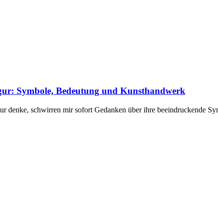
figur: Symbole, Bedeutung und Kunsthandwerk
tur denke, schwirren mir sofort Gedanken über ihre beeindruckende S