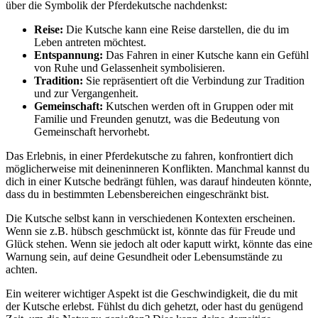
über die Symbolik der Pferdekutsche nachdenkst:
Reise:
Die Kutsche kann eine Reise darstellen, die du im
Leben antreten möchtest.
Entspannung:
Das Fahren in einer Kutsche kann ein Gefühl
von Ruhe und Gelassenheit symbolisieren.
Tradition:
Sie repräsentiert oft die Verbindung zur Tradition
und zur Vergangenheit.
Gemeinschaft:
Kutschen werden oft in Gruppen oder mit
Familie und Freunden genutzt, was die Bedeutung von
Gemeinschaft hervorhebt.
Das Erlebnis, in einer Pferdekutsche zu fahren, konfrontiert dich
möglicherweise mit deineninneren Konflikten. Manchmal kannst du
dich in einer Kutsche bedrängt fühlen, was darauf hindeuten könnte,
dass du in bestimmten Lebensbereichen eingeschränkt bist.
Die Kutsche selbst kann in verschiedenen Kontexten erscheinen.
Wenn sie z.B. hübsch geschmückt ist, könnte das für Freude und
Glück stehen. Wenn sie jedoch alt oder kaputt wirkt, könnte das eine
Warnung sein, auf deine Gesundheit oder Lebensumstände zu
achten.
Ein weiterer wichtiger Aspekt ist die Geschwindigkeit, die du mit
der Kutsche erlebst. Fühlst du dich gehetzt, oder hast du genügend