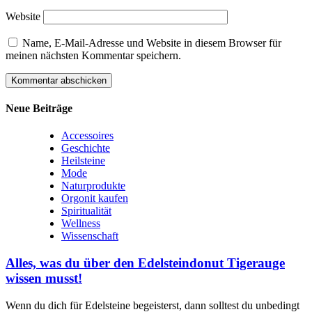
Website
Name, E-Mail-Adresse und Website in diesem Browser für
meinen nächsten Kommentar speichern.
Neue Beiträge
Accessoires
Geschichte
Heilsteine
Mode
Naturprodukte
Orgonit kaufen
Spiritualität
Wellness
Wissenschaft
Alles, was du über den Edelsteindonut Tigerauge
wissen musst!
Wenn‌ du dich für Edelsteine begeisterst, dann solltest du unbedingt