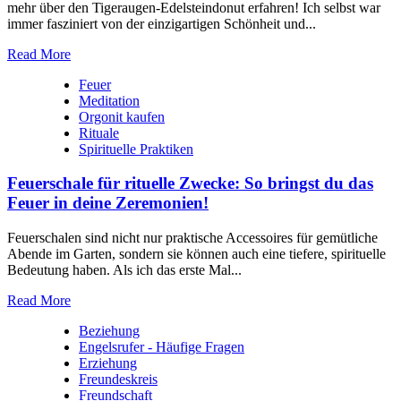
mehr⁢ über den Tigeraugen-Edelsteindonut erfahren! Ich selbst war
immer fasziniert ‍von der einzigartigen Schönheit und...
Read More
Feuer
Meditation
Orgonit kaufen
Rituale
Spirituelle Praktiken
Feuerschale für rituelle Zwecke: So bringst du das
Feuer in deine Zeremonien!
Feuerschalen sind nicht nur praktische Accessoires für gemütliche
Abende im Garten, sondern sie können auch eine tiefere, spirituelle
Bedeutung haben. Als ich das erste Mal...
Read More
Beziehung
Engelsrufer - Häufige Fragen
Erziehung
Freundeskreis
Freundschaft