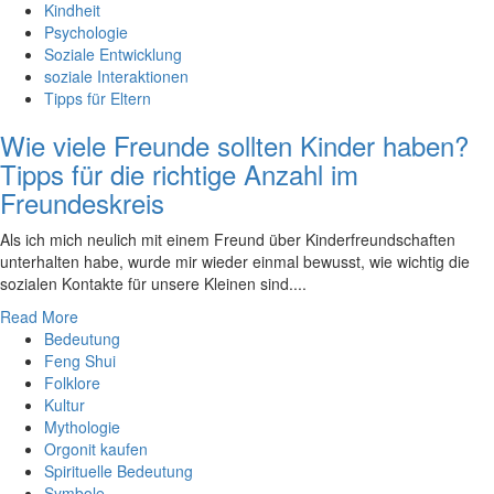
Kindheit
Psychologie
Soziale Entwicklung
soziale Interaktionen
Tipps für Eltern
Wie viele Freunde sollten Kinder haben?
Tipps für die richtige Anzahl im
Freundeskreis
Als‍ ich mich neulich⁣ mit einem Freund⁣ über Kinderfreundschaften ​
unterhalten ​habe,⁤ wurde ⁤mir wieder ‍einmal bewusst, ⁢wie wichtig die
sozialen Kontakte für​ unsere Kleinen sind.‍...
Read More
Bedeutung
Feng Shui
Folklore
Kultur
Mythologie
Orgonit kaufen
Spirituelle Bedeutung
Symbole