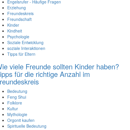
Engelsrufer - Häufige Fragen
Erziehung
Freundeskreis
Freundschaft
Kinder
Kindheit
Psychologie
Soziale Entwicklung
soziale Interaktionen
Tipps für Eltern
ie viele Freunde sollten Kinder haben?
ipps für die richtige Anzahl im
reundeskreis
Bedeutung
Feng Shui
Folklore
Kultur
Mythologie
Orgonit kaufen
Spirituelle Bedeutung