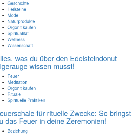
Geschichte
Heilsteine
Mode
Naturprodukte
Orgonit kaufen
Spiritualität
Wellness
Wissenschaft
lles, was du über den Edelsteindonut
igerauge wissen musst!
Feuer
Meditation
Orgonit kaufen
Rituale
Spirituelle Praktiken
euerschale für rituelle Zwecke: So bringst
u das Feuer in deine Zeremonien!
Beziehung