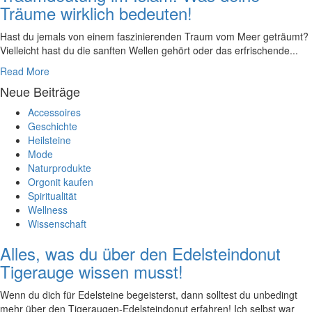
Träume wirklich bedeuten!
Hast du jemals von einem faszinierenden Traum vom Meer geträumt?
Vielleicht hast du die sanften Wellen gehört oder das erfrischende...
Read More
Neue Beiträge
Accessoires
Geschichte
Heilsteine
Mode
Naturprodukte
Orgonit kaufen
Spiritualität
Wellness
Wissenschaft
Alles, was du über den Edelsteindonut
Tigerauge wissen musst!
Wenn‌ du dich für Edelsteine begeisterst, dann solltest du unbedingt
mehr⁢ über den Tigeraugen-Edelsteindonut erfahren! Ich selbst war