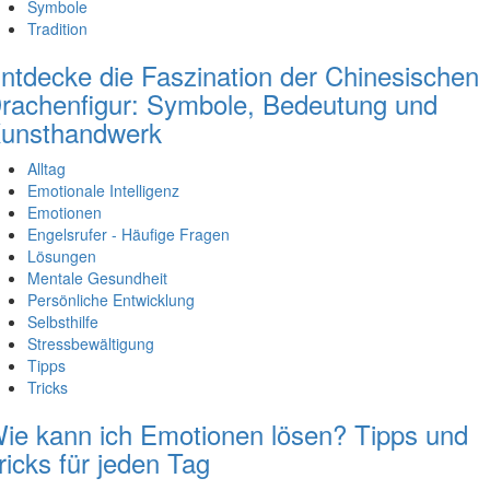
Symbole
Tradition
ntdecke die Faszination der Chinesischen
rachenfigur: Symbole, Bedeutung und
unsthandwerk
Alltag
Emotionale Intelligenz
Emotionen
Engelsrufer - Häufige Fragen
Lösungen
Mentale Gesundheit
Persönliche Entwicklung
Selbsthilfe
Stressbewältigung
Tipps
Tricks
ie kann ich Emotionen lösen? Tipps und
ricks für jeden Tag