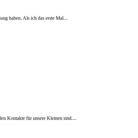
ung haben. Als ich das erste Mal...
en Kontakte für​ unsere Kleinen sind.‍...