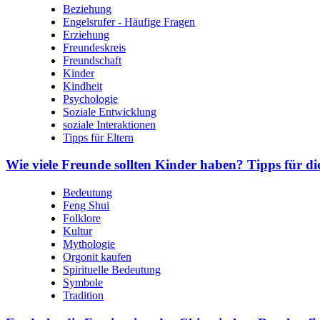
Beziehung
Engelsrufer - Häufige Fragen
Erziehung
Freundeskreis
Freundschaft
Kinder
Kindheit
Psychologie
Soziale Entwicklung
soziale Interaktionen
Tipps für Eltern
Wie viele Freunde sollten Kinder haben? Tipps für di
Bedeutung
Feng Shui
Folklore
Kultur
Mythologie
Orgonit kaufen
Spirituelle Bedeutung
Symbole
Tradition