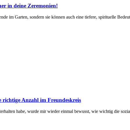
uer in deine Zeremonien!
nde im Garten, sondern sie können auch eine tiefere, spirituelle Bedeut
e richtige Anzahl im Freundeskreis
rhalten ​habe,⁤ wurde ⁤mir wieder ‍einmal bewusst, ⁢wie wichtig die sozial