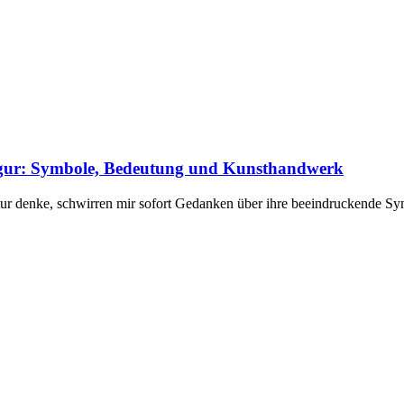
figur: Symbole, Bedeutung und Kunsthandwerk
tur denke, schwirren mir sofort Gedanken über ihre beeindruckende S