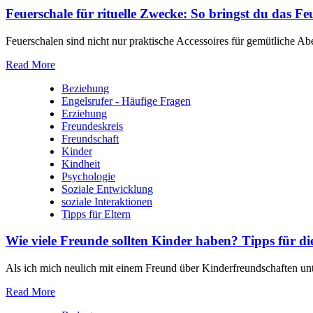
Feuerschale für rituelle Zwecke: So bringst du das Fe
Feuerschalen sind nicht nur praktische Accessoires für gemütliche Abe
Read More
Beziehung
Engelsrufer - Häufige Fragen
Erziehung
Freundeskreis
Freundschaft
Kinder
Kindheit
Psychologie
Soziale Entwicklung
soziale Interaktionen
Tipps für Eltern
Wie viele Freunde sollten Kinder haben? Tipps für di
Als‍ ich mich neulich⁣ mit einem Freund⁣ über Kinderfreundschaften ​unte
Read More