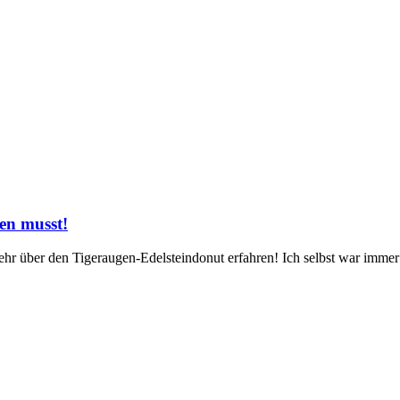
en musst!
ehr⁢ über den Tigeraugen-Edelsteindonut erfahren! Ich selbst war immer f