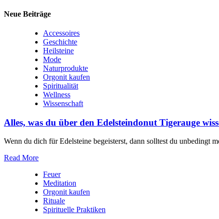
Neue Beiträge
Accessoires
Geschichte
Heilsteine
Mode
Naturprodukte
Orgonit kaufen
Spiritualität
Wellness
Wissenschaft
Alles, was du über den Edelsteindonut Tigerauge wiss
Wenn‌ du dich für Edelsteine begeisterst, dann solltest du unbedingt m
Read More
Feuer
Meditation
Orgonit kaufen
Rituale
Spirituelle Praktiken