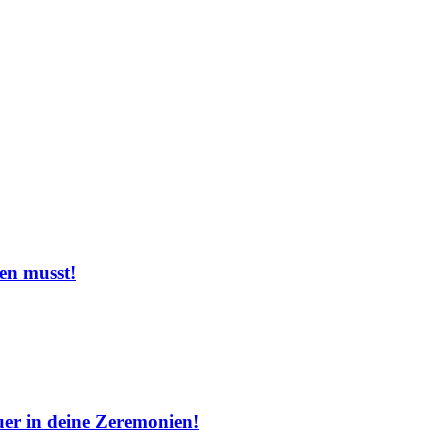
en musst!
uer in deine Zeremonien!