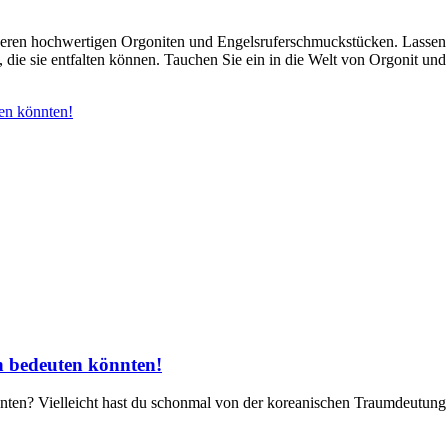
seren hochwertigen Orgoniten und Engelsruferschmuckstücken. Lassen Sie
 die sie entfalten können. Tauchen Sie ein in die Welt von Orgonit un
 bedeuten könnten!
nten? Vielleicht ​hast du schonmal von der koreanischen Traumdeutung g