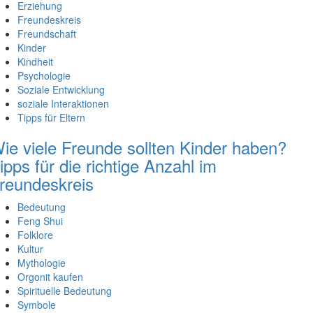
Erziehung
Freundeskreis
Freundschaft
Kinder
Kindheit
Psychologie
Soziale Entwicklung
soziale Interaktionen
Tipps für Eltern
ie viele Freunde sollten Kinder haben?
ipps für die richtige Anzahl im
reundeskreis
Bedeutung
Feng Shui
Folklore
Kultur
Mythologie
Orgonit kaufen
Spirituelle Bedeutung
Symbole