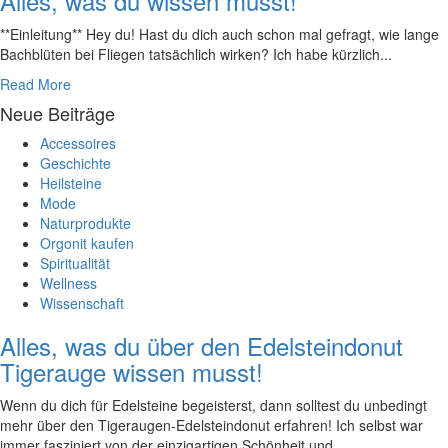
Alles, was du wissen musst!
**Einleitung** Hey du! Hast du dich auch schon mal gefragt, wie lange
Bachblüten ⁢bei Fliegen tatsächlich wirken? Ich habe kürzlich...
Read More
Neue Beiträge
Accessoires
Geschichte
Heilsteine
Mode
Naturprodukte
Orgonit kaufen
Spiritualität
Wellness
Wissenschaft
Alles, was du über den Edelsteindonut
Tigerauge wissen musst!
Wenn‌ du dich für Edelsteine begeisterst, dann solltest du unbedingt
mehr⁢ über den Tigeraugen-Edelsteindonut erfahren! Ich selbst war
immer fasziniert ‍von der einzigartigen Schönheit und...