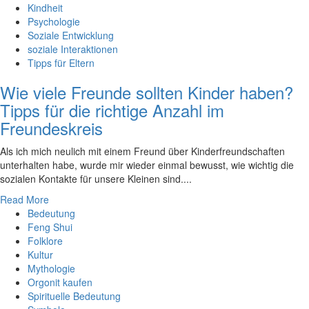
Kindheit
Psychologie
Soziale Entwicklung
soziale Interaktionen
Tipps für Eltern
Wie viele Freunde sollten Kinder haben?
Tipps für die richtige Anzahl im
Freundeskreis
Als‍ ich mich neulich⁣ mit einem Freund⁣ über Kinderfreundschaften ​
unterhalten ​habe,⁤ wurde ⁤mir wieder ‍einmal bewusst, ⁢wie wichtig die
sozialen Kontakte für​ unsere Kleinen sind.‍...
Read More
Bedeutung
Feng Shui
Folklore
Kultur
Mythologie
Orgonit kaufen
Spirituelle Bedeutung