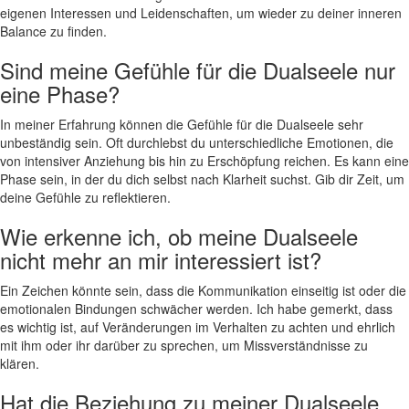
eigenen Interessen ‍und​ Leidenschaften,⁢ um wieder zu deiner‍ inneren
Balance zu finden.
Sind meine Gefühle für die Dualseele nur
eine ‌Phase?
In‌ meiner Erfahrung können die Gefühle für die Dualseele ‌sehr
unbeständig sein. Oft durchlebst du unterschiedliche Emotionen,⁤ die ​
von‌ intensiver Anziehung bis ⁣hin zu Erschöpfung reichen. Es ‌kann eine
Phase ​sein, in der du dich selbst nach Klarheit suchst. Gib dir Zeit, um
deine Gefühle zu reflektieren.
Wie erkenne ich, ob ⁢meine Dualseele
nicht mehr an mir interessiert ist?
Ein​ Zeichen könnte sein, dass die Kommunikation einseitig ​ist ⁤oder​ die
emotionalen Bindungen schwächer werden. Ich habe gemerkt, dass
es wichtig ist, auf Veränderungen im Verhalten⁢ zu​ achten und ehrlich
mit ihm oder ihr darüber zu​ sprechen, um Missverständnisse zu
klären.
Hat die ⁤Beziehung zu meiner Dualseele