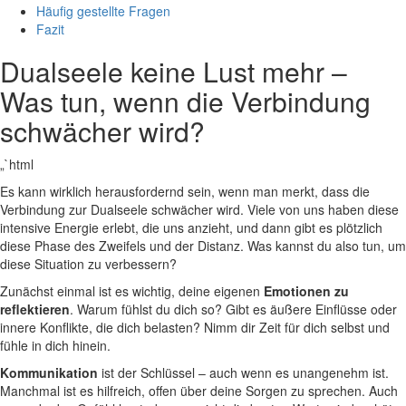
Häufig gestellte Fragen
Fazit
Dualseele keine‍ Lust mehr –
Was tun, wenn⁤ die Verbindung
schwächer wird?
„`html
Es kann wirklich herausfordernd sein, wenn man merkt, dass die
Verbindung zur Dualseele schwächer wird. Viele von uns haben diese
intensive Energie erlebt, die uns anzieht, und ​dann gibt​ es​ plötzlich
diese Phase des Zweifels ​und der Distanz. Was kannst ⁤du also tun, ⁣um
diese Situation zu verbessern?
Zunächst einmal ist es wichtig, deine⁤ eigenen
Emotionen zu
reflektieren
. ‍Warum fühlst du dich so? Gibt es äußere Einflüsse⁢ oder
innere Konflikte, die dich belasten? Nimm dir ​Zeit für dich selbst und
fühle in dich hinein.
Kommunikation
ist ⁢der Schlüssel – auch ⁢wenn es unangenehm ist.
Manchmal ist es hilfreich, offen über deine Sorgen zu sprechen. Auch