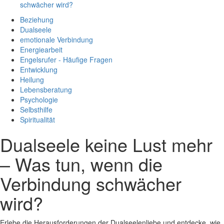
schwächer wird?
Beziehung
Dualseele
emotionale Verbindung
Energiearbeit
Engelsrufer - Häufige Fragen
Entwicklung
Heilung
Lebensberatung
Psychologie
Selbsthilfe
Spiritualität
Dualseele keine Lust mehr
– Was tun, wenn die
Verbindung schwächer
wird?
Erlebe die Herausforderungen der Dualseelenliebe und entdecke, wie