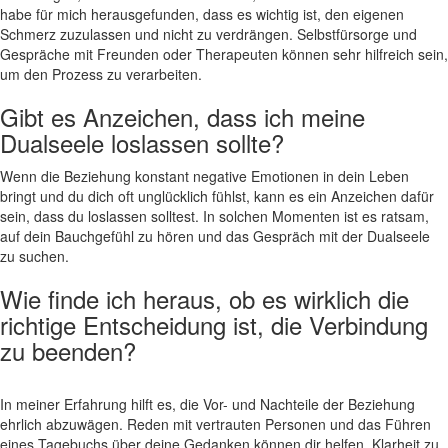
habe für mich herausgefunden, dass es wichtig ‍ist, den eigenen
Schmerz zuzulassen und nicht zu ⁢verdrängen. Selbstfürsorge und
Gespräche mit Freunden oder Therapeuten​ können⁢ sehr hilfreich sein,
um den Prozess zu verarbeiten.
Gibt es Anzeichen, dass ich meine⁤
Dualseele loslassen sollte?
Wenn die Beziehung konstant negative Emotionen in dein Leben
bringt und du dich⁣ oft unglücklich fühlst, kann⁣ es ein Anzeichen dafür
sein, dass du loslassen solltest. In solchen Momenten ist es ratsam,
auf dein Bauchgefühl zu hören und das Gespräch mit der Dualseele
zu suchen.
Wie ⁢finde ich heraus, ob es wirklich die
richtige Entscheidung ist, die Verbindung
zu‍ beenden?
In meiner Erfahrung hilft⁣ es, die Vor- und ‌Nachteile der Beziehung‍
ehrlich abzuwägen. Reden mit vertrauten Personen und das Führen
eines ‌Tagebuchs über deine Gedanken können dir ⁤helfen, Klarheit zu