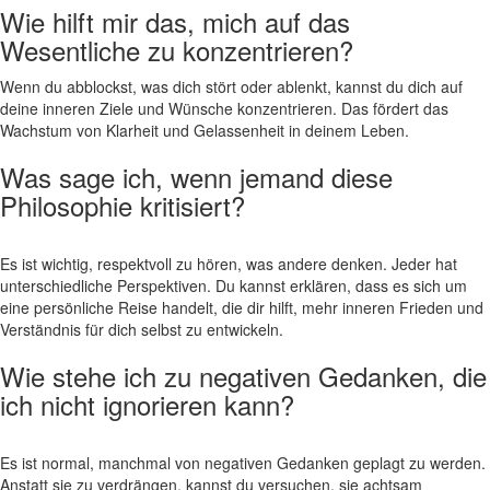
Wie hilft mir⁢ das, mich auf das‌
Wesentliche zu konzentrieren?
Wenn ‍du abblockst, was dich ⁢stört oder ablenkt, kannst du dich auf
deine inneren Ziele und Wünsche konzentrieren. Das fördert das
Wachstum von Klarheit und Gelassenheit in deinem Leben.
Was sage ich, wenn jemand diese
Philosophie kritisiert?
Es ist ‌wichtig, respektvoll ⁢zu ‍hören, was andere denken. Jeder hat
unterschiedliche ‍Perspektiven. Du kannst erklären, dass es ⁣sich um
⁢eine persönliche Reise handelt, die dir hilft, mehr inneren Frieden und
Verständnis⁤ für dich selbst zu‍ entwickeln.
Wie stehe ich zu negativen Gedanken, die
ich nicht​ ignorieren kann?
⁢ ​
Es ​ist normal, manchmal von negativen Gedanken geplagt zu werden.
‌Anstatt sie zu verdrängen, kannst du versuchen, sie achtsam