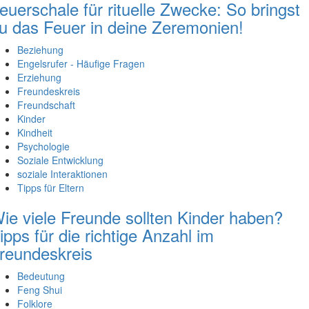
euerschale für rituelle Zwecke: So bringst
u das Feuer in deine Zeremonien!
Beziehung
Engelsrufer - Häufige Fragen
Erziehung
Freundeskreis
Freundschaft
Kinder
Kindheit
Psychologie
Soziale Entwicklung
soziale Interaktionen
Tipps für Eltern
ie viele Freunde sollten Kinder haben?
ipps für die richtige Anzahl im
reundeskreis
Bedeutung
Feng Shui
Folklore