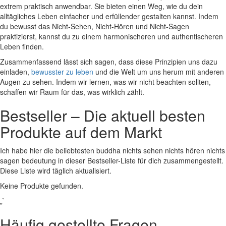
extrem praktisch anwendbar. ⁣Sie⁤ bieten einen Weg, wie du dein
alltägliches Leben einfacher und erfüllender ‌gestalten kannst. Indem
du ‌bewusst ⁣das Nicht-Sehen, ​Nicht-Hören und Nicht-Sagen
praktizierst, kannst du​ zu einem⁣ harmonischeren und authentischeren​
Leben finden.
Zusammenfassend​ lässt sich sagen, dass diese Prinzipien uns dazu
einladen,
bewusster zu leben
​ und die Welt um uns herum mit anderen
Augen zu sehen. Indem wir lernen, was wir nicht beachten​ sollten,
schaffen wir ‍Raum für ⁣das, was⁢ wirklich‍ zählt.
Bestseller – Die aktuell besten
Produkte auf dem Markt
‌Ich habe hier die beliebtesten ‍buddha nichts sehen nichts hören ​nichts
sagen bedeutung in dieser‌ Bestseller-Liste für dich zusammengestellt.
Diese Liste⁢ wird täglich‍ aktualisiert.
Keine Produkte gefunden.
„`
Häufig gestellte Fragen