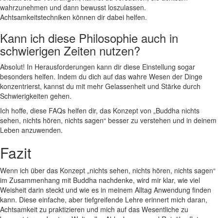
wahrzunehmen ‌und dann bewusst loszulassen.
Achtsamkeitstechniken können dir dabei helfen.
Kann ich ‌diese ⁣Philosophie auch in
⁤schwierigen ​Zeiten​ nutzen?
Absolut! In​ Herausforderungen ⁢kann⁢ dir‍ diese Einstellung sogar ​
besonders helfen. Indem du ⁤dich auf das wahre ⁢Wesen der‍ Dinge
‍konzentrierst, kannst du​ mit mehr⁤ Gelassenheit und Stärke durch
Schwierigkeiten ⁤gehen.​
Ich hoffe, ‍diese FAQs helfen dir, das Konzept von „Buddha nichts
sehen, nichts hören, nichts sagen“⁤ besser zu verstehen und⁢ in ⁢deinem
Leben anzuwenden.
Fazit
Wenn ich über das Konzept „nichts sehen, nichts‍ hören, nichts sagen“
im Zusammenhang ⁢mit⁤ Buddha nachdenke, wird‌ mir ⁣klar, wie viel
Weisheit ⁣darin steckt und wie es in meinem Alltag Anwendung finden
kann. Diese​ einfache, aber tiefgreifende Lehre erinnert ‍mich daran,
Achtsamkeit zu praktizieren und mich auf das Wesentliche zu