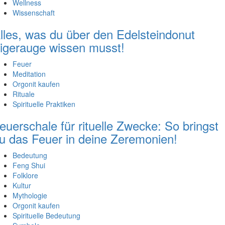
Wellness
Wissenschaft
lles, was du über den Edelsteindonut
igerauge wissen musst!
Feuer
Meditation
Orgonit kaufen
Rituale
Spirituelle Praktiken
euerschale für rituelle Zwecke: So bringst
u das Feuer in deine Zeremonien!
Bedeutung
Feng Shui
Folklore
Kultur
Mythologie
Orgonit kaufen
Spirituelle Bedeutung