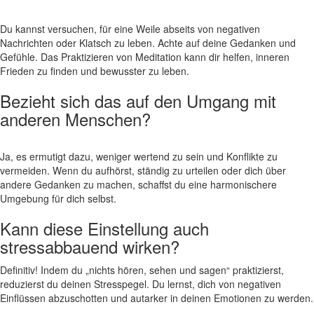
Du kannst versuchen, für eine Weile abseits von⁤ negativen
Nachrichten oder Klatsch zu⁢ leben. Achte auf deine Gedanken ⁢und
Gefühle. Das Praktizieren von Meditation kann dir helfen, inneren
Frieden zu finden und bewusster​ zu⁢ leben.
Bezieht sich das⁣ auf den Umgang⁣ mit
anderen Menschen?
⁢ ​
Ja, es ermutigt dazu,​ weniger wertend zu sein und Konflikte zu
vermeiden. Wenn du aufhörst, ständig zu urteilen oder dich⁤ über
andere ⁢Gedanken zu machen, schaffst du eine harmonischere
Umgebung für dich ⁣selbst.
Kann ⁣diese Einstellung ⁤auch
stressabbauend wirken?
Definitiv! Indem du‌ „nichts hören, sehen und sagen“ praktizierst,
reduzierst du deinen Stresspegel. Du⁤ lernst,‌ dich von negativen
Einflüssen abzuschotten und autarker in deinen Emotionen zu werden.