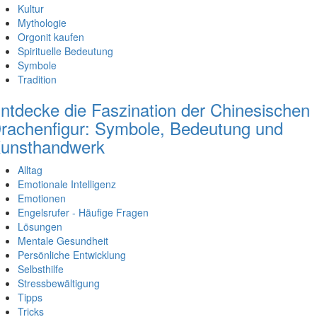
Kultur
Mythologie
Orgonit kaufen
Spirituelle Bedeutung
Symbole
Tradition
ntdecke die Faszination der Chinesischen
rachenfigur: Symbole, Bedeutung und
unsthandwerk
Alltag
Emotionale Intelligenz
Emotionen
Engelsrufer - Häufige Fragen
Lösungen
Mentale Gesundheit
Persönliche Entwicklung
Selbsthilfe
Stressbewältigung
Tipps
Tricks