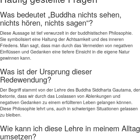
Was‍ bedeutet „Buddha nichts sehen,
nichts hören, nichts sagen“?
Diese⁤ Aussage ist tief verwurzelt in der buddhistischen Philosophie.
Sie symbolisiert eine Haltung der Achtsamkeit und des inneren
Friedens.​ Man sagt, dass⁢ man durch‍ das Vermeiden von negativen
Einflüssen und⁣ Gedanken ⁤eine tiefere Einsicht in die eigene ​Natur
gewinnen‌ kann.
Was ist der Ursprung ‍dieser⁤
Redewendung?
Der Begriff stammt von der Lehre des Buddha ‍Siddharta Gautama, der⁣
betonte, dass wir durch ‍das Loslassen von Ablenkungen und
negativen Gedanken zu einem erfüllteren Leben gelangen können.‍
Diese‌ Philosophie​ lehrt uns, auch in schwierigen Situationen gelassen
zu bleiben.
Wie kann ich diese Lehre in meinem Alltag
umsetzen?