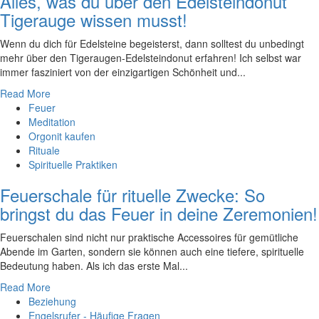
Alles, was du über den Edelsteindonut
Tigerauge wissen musst!
Wenn‌ du dich für Edelsteine begeisterst, dann solltest du unbedingt
mehr⁢ über den Tigeraugen-Edelsteindonut erfahren! Ich selbst war
immer fasziniert ‍von der einzigartigen Schönheit und...
Read More
Feuer
Meditation
Orgonit kaufen
Rituale
Spirituelle Praktiken
Feuerschale für rituelle Zwecke: So
bringst du das Feuer in deine Zeremonien!
Feuerschalen sind nicht nur praktische Accessoires für gemütliche
Abende im Garten, sondern sie können auch eine tiefere, spirituelle
Bedeutung haben. Als ich das erste Mal...
Read More
Beziehung
Engelsrufer - Häufige Fragen