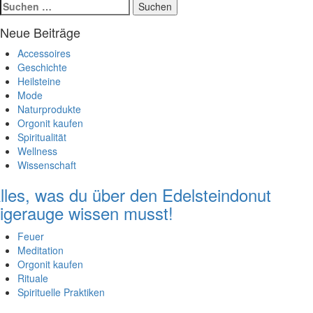
Suchen
nach:
Neue Beiträge
Accessoires
Geschichte
Heilsteine
Mode
Naturprodukte
Orgonit kaufen
Spiritualität
Wellness
Wissenschaft
lles, was du über den Edelsteindonut
igerauge wissen musst!
Feuer
Meditation
Orgonit kaufen
Rituale
Spirituelle Praktiken