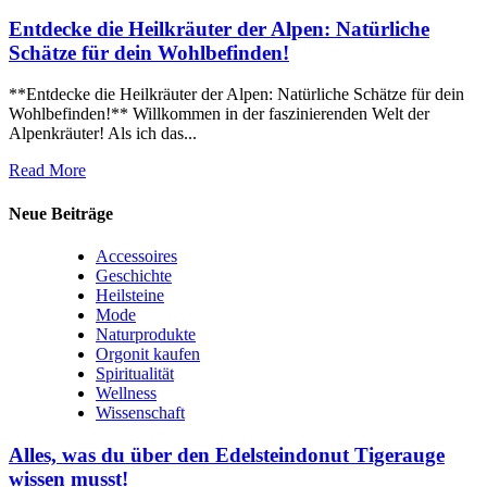
Entdecke die Heilkräuter der Alpen: Natürliche
Schätze für dein Wohlbefinden!
**Entdecke die Heilkräuter der Alpen: Natürliche Schätze für dein
Wohlbefinden!** Willkommen in der faszinierenden Welt der
Alpenkräuter! Als ich das...
Read More
Neue Beiträge
Accessoires
Geschichte
Heilsteine
Mode
Naturprodukte
Orgonit kaufen
Spiritualität
Wellness
Wissenschaft
Alles, was du über den Edelsteindonut Tigerauge
wissen musst!