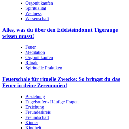
Orgonit kaufen
Spiritualität
Wellness
Wissenschaft
Alles, was du über den Edelsteindonut Tigerauge
wissen musst!
Feuer
Meditation
Orgonit kaufen
Rituale
Spirituelle Praktiken
Feuerschale für rituelle Zwecke: So bringst du das
Feuer in deine Zeremonien!
Beziehung
Engelsrufer - Häufige Fragen
Erziehung
Freundeskreis
Freundschaft
Kinder
Kindheit