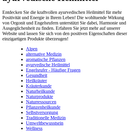
Entdecken Sie die kraftvollen ayurvedischen Heilmittel für mehr
Positivität und Energie in Ihrem Leben! Die wohltuende Wirkung
von Orgonit und Engelsrufern unterstützt Sie dabei, Harmonie und
Ausgeglichenheit zu finden. Erfahren Sie jetzt mehr auf unserer
Website und lassen Sie sich von den positiven Eigenschaften dieser
einzigartigen Produkte überzeugen!
Alpen
alternative Medizin
aromatische Pflanzen
ayurvedische Heilmittel
Engelsrufer - Häufige Fragen
Gesundheit
Heilkräuter
Kräuterkunde
Naturheilkunde
Naturprodukte
Naturressourcen
Pflanzenheilkunde
Selbstversorgung
Traditionelle Medizin
Umweltbewusstsein
Wellness