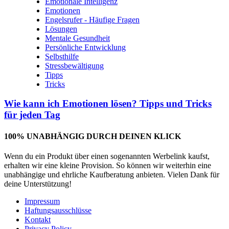
Emotionale Intelligenz
Emotionen
Engelsrufer - Häufige Fragen
Lösungen
Mentale Gesundheit
Persönliche Entwicklung
Selbsthilfe
Stressbewältigung
Tipps
Tricks
Wie kann ich Emotionen lösen? Tipps und Tricks
für jeden Tag
100% UNABHÄNGIG DURCH DEINEN KLICK
Wenn du ein Produkt über einen sogenannten Werbelink kaufst,
erhalten wir eine kleine Provision. So können wir weiterhin eine
unabhängige und ehrliche Kaufberatung anbieten. Vielen Dank für
deine Unterstützung!
Impressum
Haftungsausschlüsse
Kontakt
Privacy Policy