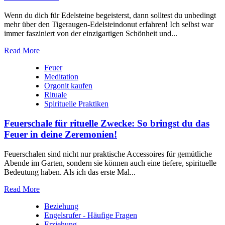
Wenn‌ du dich für Edelsteine begeisterst, dann solltest du unbedingt
mehr⁢ über den Tigeraugen-Edelsteindonut erfahren! Ich selbst war
immer fasziniert ‍von der einzigartigen Schönheit und...
Read More
Feuer
Meditation
Orgonit kaufen
Rituale
Spirituelle Praktiken
Feuerschale für rituelle Zwecke: So bringst du das
Feuer in deine Zeremonien!
Feuerschalen sind nicht nur praktische Accessoires für gemütliche
Abende im Garten, sondern sie können auch eine tiefere, spirituelle
Bedeutung haben. Als ich das erste Mal...
Read More
Beziehung
Engelsrufer - Häufige Fragen
Erziehung