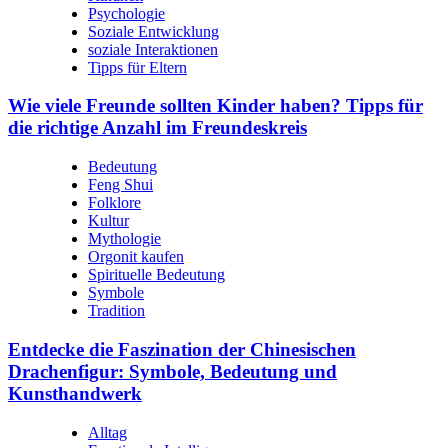
Psychologie
Soziale Entwicklung
soziale Interaktionen
Tipps für Eltern
Wie viele Freunde sollten Kinder haben? Tipps für
die richtige Anzahl im Freundeskreis
Bedeutung
Feng Shui
Folklore
Kultur
Mythologie
Orgonit kaufen
Spirituelle Bedeutung
Symbole
Tradition
Entdecke die Faszination der Chinesischen
Drachenfigur: Symbole, Bedeutung und
Kunsthandwerk
Alltag