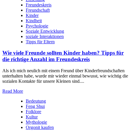
Freundeskreis
Freundschaft
Kinder
Kindheit
Psychologie
Soziale Entwicklung
soziale Interaktionen
Tipps für Eltern
Wie viele Freunde sollten Kinder haben? Tipps für
die richtige Anzahl im Freundeskreis
Als‍ ich mich neulich⁣ mit einem Freund⁣ über Kinderfreundschaften ​
unterhalten ​habe,⁤ wurde ⁤mir wieder ‍einmal bewusst, ⁢wie wichtig die
sozialen Kontakte für​ unsere Kleinen sind.‍...
Read More
Bedeutung
Feng Shui
Folklore
Kultur
Mythologie
Orgonit kaufen