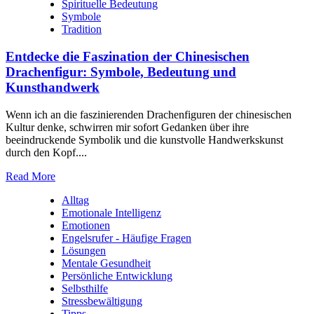
Spirituelle Bedeutung
Symbole
Tradition
Entdecke die Faszination der Chinesischen
Drachenfigur: Symbole, Bedeutung und
Kunsthandwerk
Wenn ich an die faszinierenden Drachenfiguren der chinesischen
Kultur denke, schwirren mir sofort Gedanken über ihre
beeindruckende Symbolik und die kunstvolle Handwerkskunst
durch den Kopf....
Read More
Alltag
Emotionale Intelligenz
Emotionen
Engelsrufer - Häufige Fragen
Lösungen
Mentale Gesundheit
Persönliche Entwicklung
Selbsthilfe
Stressbewältigung
Tipps