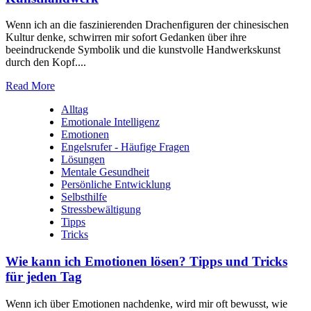
Wenn ich an die faszinierenden Drachenfiguren der chinesischen
Kultur denke, schwirren mir sofort Gedanken über ihre
beeindruckende Symbolik und die kunstvolle Handwerkskunst
durch den Kopf....
Read More
Alltag
Emotionale Intelligenz
Emotionen
Engelsrufer - Häufige Fragen
Lösungen
Mentale Gesundheit
Persönliche Entwicklung
Selbsthilfe
Stressbewältigung
Tipps
Tricks
Wie kann ich Emotionen lösen? Tipps und Tricks
für jeden Tag
Wenn ich über Emotionen nachdenke, wird mir oft bewusst, wie