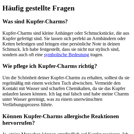
Häufig ‌gestellte Fragen
Was sind Kupfer-Charms?
Kupfer-Charms sind‍ kleine ​Anhänger oder ⁢Schmuckstücke, die aus‍
Kupfer⁤ gefertigt sind. Sie lassen sich perfekt an ​Armbändern oder
Ketten befestigen und bringen eine ⁢persönliche Note in⁣ deinen
Schmuck. Ich habe festgestellt, dass sie nicht⁣ nur stylisch sind,
sondern auch oft eine⁤
symbolische Bedeutung
tragen.
Wie pflege ich Kupfer-Charms richtig?
Um die Schönheit deiner Kupfer-Charms zu erhalten, solltest du sie
⁣regelmäßig mit einem weichen Tuch abwischen. ⁤Vermeide den
Kontakt⁤ mit Wasser und scharfen Chemikalien, da sie das Kupfer
anlaufen ⁤lassen können. Ich‌ lag ‍mal falsch und habe‌ meine ⁢Charms⁣
unter Wasser gereinigt, was zu‍ einem unerwünschten
Verfärbungsprozess führte.
Können‍ Kupfer-Charms allergische Reaktionen
hervorrufen?