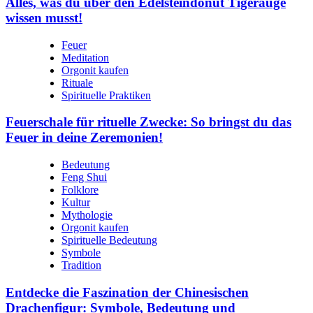
Alles, was du über den Edelsteindonut Tigerauge
wissen musst!
Feuer
Meditation
Orgonit kaufen
Rituale
Spirituelle Praktiken
Feuerschale für rituelle Zwecke: So bringst du das
Feuer in deine Zeremonien!
Bedeutung
Feng Shui
Folklore
Kultur
Mythologie
Orgonit kaufen
Spirituelle Bedeutung
Symbole
Tradition
Entdecke die Faszination der Chinesischen
Drachenfigur: Symbole, Bedeutung und