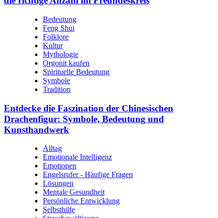
die richtige Anzahl im Freundeskreis
Bedeutung
Feng Shui
Folklore
Kultur
Mythologie
Orgonit kaufen
Spirituelle Bedeutung
Symbole
Tradition
Entdecke die Faszination der Chinesischen
Drachenfigur: Symbole, Bedeutung und
Kunsthandwerk
Alltag
Emotionale Intelligenz
Emotionen
Engelsrufer - Häufige Fragen
Lösungen
Mentale Gesundheit
Persönliche Entwicklung
Selbsthilfe