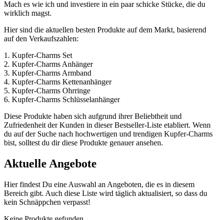
Mach es⁢ wie ⁢ich und investiere in ein paar ⁢schicke Stücke, die du
wirklich magst.
Hier sind die aktuellen besten ⁢Produkte auf dem Markt, basierend
⁢auf den Verkaufszahlen:
1.⁤ Kupfer-Charms Set
2. Kupfer-Charms Anhänger
3. Kupfer-Charms Armband
4. Kupfer-Charms Kettenanhänger
5. Kupfer-Charms Ohrringe
6. Kupfer-Charms Schlüsselanhänger
Diese Produkte‌ haben sich aufgrund ihrer Beliebtheit und
Zufriedenheit der‌ Kunden in dieser ⁤Bestseller-Liste ​etabliert.⁢ Wenn
du ​auf der Suche nach hochwertigen und trendigen ​Kupfer-Charms
⁣bist, solltest du dir‍ diese Produkte ‌genauer ⁣ansehen.
Aktuelle Angebote
Hier findest Du eine Auswahl an Angeboten, die es in diesem
Bereich gibt. Auch diese Liste wird täglich aktualisiert, so dass du
kein Schnäppchen verpasst!
Keine Produkte gefunden.