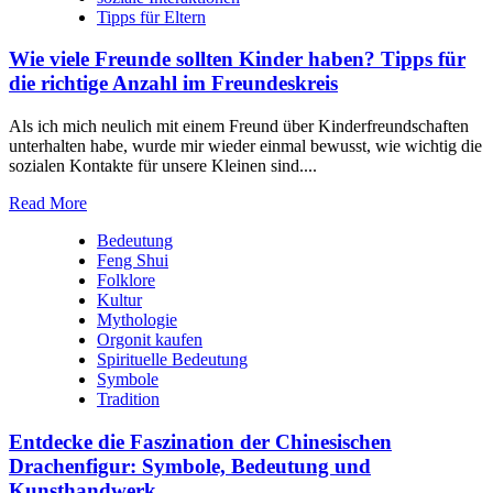
Tipps für Eltern
Wie viele Freunde sollten Kinder haben? Tipps für
die richtige Anzahl im Freundeskreis
Als‍ ich mich neulich⁣ mit einem Freund⁣ über Kinderfreundschaften ​
unterhalten ​habe,⁤ wurde ⁤mir wieder ‍einmal bewusst, ⁢wie wichtig die
sozialen Kontakte für​ unsere Kleinen sind.‍...
Read More
Bedeutung
Feng Shui
Folklore
Kultur
Mythologie
Orgonit kaufen
Spirituelle Bedeutung
Symbole
Tradition
Entdecke die Faszination der Chinesischen
Drachenfigur: Symbole, Bedeutung und
Kunsthandwerk