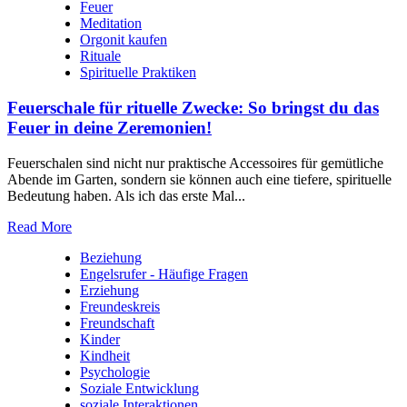
Feuer
Meditation
Orgonit kaufen
Rituale
Spirituelle Praktiken
Feuerschale für rituelle Zwecke: So bringst du das
Feuer in deine Zeremonien!
Feuerschalen sind nicht nur praktische Accessoires für gemütliche
Abende im Garten, sondern sie können auch eine tiefere, spirituelle
Bedeutung haben. Als ich das erste Mal...
Read More
Beziehung
Engelsrufer - Häufige Fragen
Erziehung
Freundeskreis
Freundschaft
Kinder
Kindheit
Psychologie
Soziale Entwicklung
soziale Interaktionen