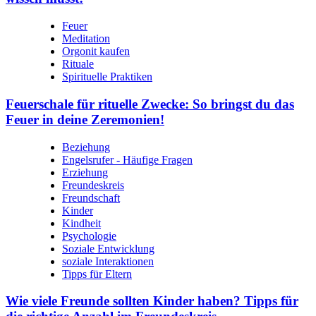
Feuer
Meditation
Orgonit kaufen
Rituale
Spirituelle Praktiken
Feuerschale für rituelle Zwecke: So bringst du das
Feuer in deine Zeremonien!
Beziehung
Engelsrufer - Häufige Fragen
Erziehung
Freundeskreis
Freundschaft
Kinder
Kindheit
Psychologie
Soziale Entwicklung
soziale Interaktionen
Tipps für Eltern
Wie viele Freunde sollten Kinder haben? Tipps für