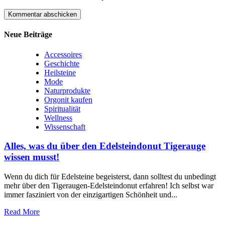
Neue Beiträge
Accessoires
Geschichte
Heilsteine
Mode
Naturprodukte
Orgonit kaufen
Spiritualität
Wellness
Wissenschaft
Alles, was du über den Edelsteindonut Tigerauge
wissen musst!
Wenn‌ du dich für Edelsteine begeisterst, dann solltest du unbedingt
mehr⁢ über den Tigeraugen-Edelsteindonut erfahren! Ich selbst war
immer fasziniert ‍von der einzigartigen Schönheit und...
Read More