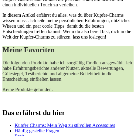
einen individuellen Touch ​zu verleihen.
In diesem ⁣Artikel​ erfährst‌ du alles, was du über ⁤Kupfer-Charms‌
wissen musst. Ich teile ⁢meine persönlichen Erfahrungen, nützliches
Wissen und ein paar coole Tipps, ​damit​ du die besten
Entscheidungen treffen kannst. Wenn du also ⁤bereit bist, dich in ​die
Welt der ⁤Kupfer-Charms zu stürzen, lass uns loslegen!
Meine Favoriten
Die folgenden Produkte​ habe ich‍ sorgfältig für dich ausgewählt. Ich
habe Erfahrungsberichte anderer Nutzer, aktuelle Bewertungen,
Gütesiegel, Testberichte⁤ und allgemeine‌ Beliebtheit⁣ in die‍
Entscheidung einfließen ⁤lassen.
Keine Produkte gefunden.
Das erfährst du hier
Kupfer-Charms:​ Mein Weg zu ⁢stilvollen⁣ Accessoires
Häufig⁤ gestellte Fragen